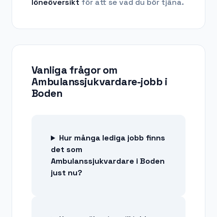
löneöversikt
för att se vad du bör tjäna.
Vanliga frågor om
Ambulanssjukvardare-jobb
i
Boden
Hur många lediga jobb finns
det som
Ambulanssjukvardare i Boden
just nu?