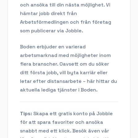
och ansöka till din nästa möjlighet. Vi
hämtar jobb direkt från
Arbetsförmedlingen och från företag
som publicerar via Jobble.
Boden
erbjuder en varierad
arbetsmarknad med möjligheter inom
flera branscher. Oavsett om du söker
ditt första jobb, vill byta karriär eller
letar efter distansarbete – här hittar du
aktuella lediga tjänster i
Boden
.
Tips:
Skapa ett gratis konto på Jobble
för att spara favoriter och ansöka
snabbt med ett klick. Besök även vår