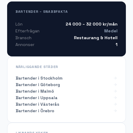
BARTENDER – SNABBFAKTA
24 000 – 32 000
kr/mån
Lön
Medel
Efterfrågan
Restaurang & Hotell
Bransch
1
Annonser
NÄRLIGGANDE STÄDER
Bartender i Stockholm
Bartender i Göteborg
Bartender i Malmö
Bartender i Uppsala
Bartender i Västerås
Bartender i Örebro
LIKNANDE YRKEN