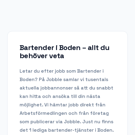
Bartender i Boden
– allt du
behöver veta
Letar du efter
jobb som Bartender
i
Boden
? På Jobble samlar vi tusentals
aktuella jobbannonser så att du snabbt
kan hitta och ansöka till din nästa
möjlighet. Vi hämtar jobb direkt från
Arbetsförmedlingen och från företag
som publicerar via Jobble.
Just nu finns
det 1 lediga bartender-tjänster i Boden.