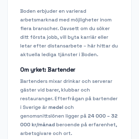
Boden
erbjuder en varierad
arbetsmarknad med möjligheter inom
flera branscher. Oavsett om du söker
ditt första jobb, vill byta karriär eller
letar efter distansarbete – här hittar du
aktuella lediga tjänster i
Boden
.
Om yrket:
Bartender
Bartenders mixar drinkar och serverar
gäster vid barer, klubbar och
restauranger.
Efterfrågan på
bartender
i Sverige är
medel
och
genomsnittslönen ligger på
24 000 – 32
000
kr/månad
beroende på erfarenhet,
arbetsgivare och ort.