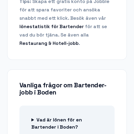
Tips:
Skapa ett gratis konto på Jobble
för att spara favoriter och ansöka
snabbt med ett klick. Besök även vår
lönestatistik för
Bartender
för att se
vad du bör tjäna.
Se även alla
Restaurang & Hotell
-jobb
.
Vanliga frågor om
Bartender-
jobb
i
Boden
Vad är lönen för en
Bartender i Boden?