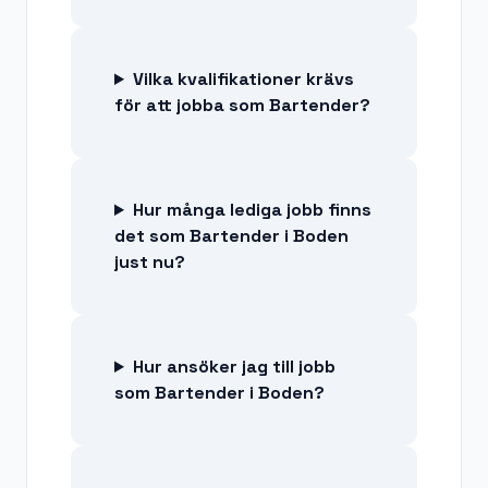
Vilka kvalifikationer krävs
för att jobba som Bartender?
Hur många lediga jobb finns
det som Bartender i Boden
just nu?
Hur ansöker jag till jobb
som Bartender i Boden?