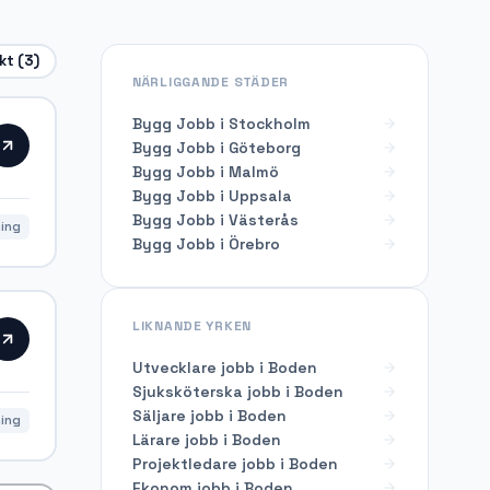
ekt
(3)
NÄRLIGGANDE STÄDER
Bygg Jobb i Stockholm
Bygg Jobb i Göteborg
Bygg Jobb i Malmö
Bygg Jobb i Uppsala
Bygg Jobb i Västerås
ning
Bygg Jobb i Örebro
LIKNANDE YRKEN
Utvecklare
jobb i
Boden
Sjuksköterska
jobb i
Boden
Säljare
jobb i
Boden
ning
Lärare
jobb i
Boden
Projektledare
jobb i
Boden
Ekonom
jobb i
Boden