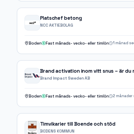
Platschef betong
NCC AKTIEBOLAG
1 månad s
Boden
Fast månads- vecko- eller timlön
Brand activation inom vitt snus – är du
Brand Impact Sweden AB
2 månader 
Boden
Fast månads- vecko- eller timlön
Timvikarier till Boende och stöd
BODENS KOMMUN