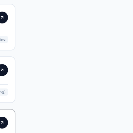
ing
ing)