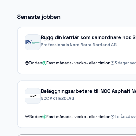
Senaste jobben
Bygg din karriär som samordnare hos 
Professionals Nord Norra Norrland AB
3 dagar se
Boden
Fast månads- vecko- eller timlön
Beläggningsarbetare till NCC Asphalt N
NCC AKTIEBOLAG
1 månad s
Boden
Fast månads- vecko- eller timlön