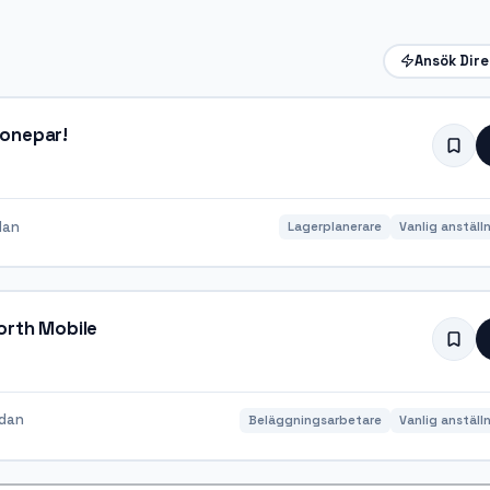
Ansök Dir
Sonepar!
dan
Lagerplanerare
Vanlig anställ
orth Mobile
edan
Beläggningsarbetare
Vanlig anställ