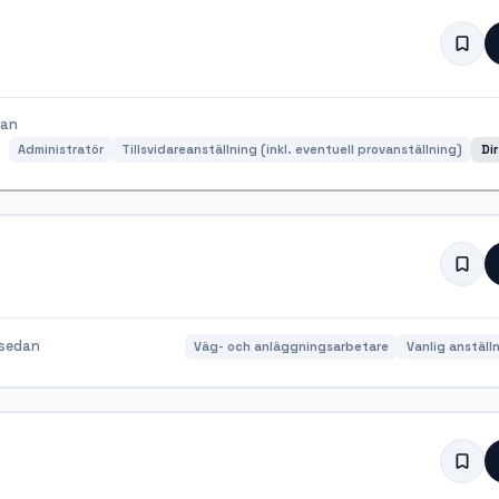
dan
Administratör
Tillsvidareanställning (inkl. eventuell provanställning)
Di
sedan
Väg- och anläggningsarbetare
Vanlig anställ