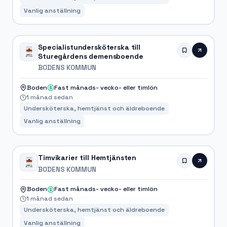
Vanlig anställning
Specialistundersköterska till
Sturegårdens demensboende
BODENS KOMMUN
Boden
Fast månads- vecko- eller timlön
1 månad sedan
Undersköterska, hemtjänst och äldreboende
Vanlig anställning
Timvikarier till Hemtjänsten
BODENS KOMMUN
Boden
Fast månads- vecko- eller timlön
1 månad sedan
Undersköterska, hemtjänst och äldreboende
Vanlig anställning