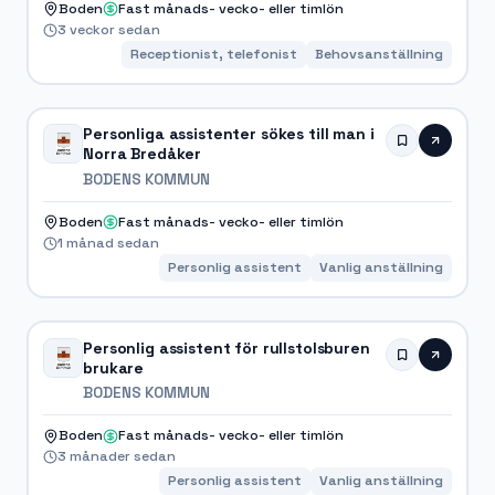
Boden
Fast månads- vecko- eller timlön
3 veckor sedan
Receptionist, telefonist
Behovsanställning
Personliga assistenter sökes till man i
Norra Bredåker
BODENS KOMMUN
Boden
Fast månads- vecko- eller timlön
1 månad sedan
Personlig assistent
Vanlig anställning
Personlig assistent för rullstolsburen
brukare
BODENS KOMMUN
Boden
Fast månads- vecko- eller timlön
3 månader sedan
Personlig assistent
Vanlig anställning