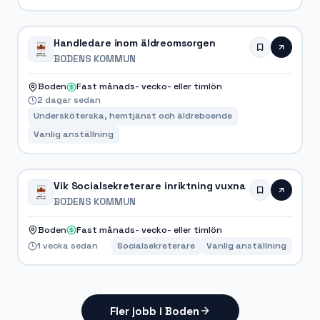
Handledare inom äldreomsorgen
BODENS KOMMUN
Boden
Fast månads- vecko- eller timlön
2 dagar sedan
Undersköterska, hemtjänst och äldreboende
Vanlig anställning
Vik Socialsekreterare inriktning vuxna
BODENS KOMMUN
Boden
Fast månads- vecko- eller timlön
1 vecka sedan
Socialsekreterare
Vanlig anställning
Fler jobb i Boden