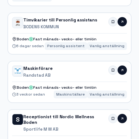
Timvikarier till Personlig assistans
BODENS KOMMUN
Boden
Fast månads- vecko- eller timlön
6 dagar sedan
Personlig assistent
Vanlig anställning
Maskinförare
Randstad AB
Boden
Fast månads- vecko- eller timlön
3 veckor sedan
Maskinställare
Vanlig anställning
Receptionist till Nordic Wellness
S
Boden
Sportlife M W AB