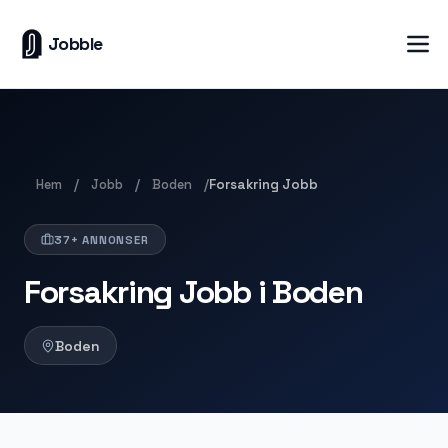
Jobble
Hem
Jobb
Boden
/
/
/
Forsakring Jobb
37+ ANNONSER
Forsakring Jobb i Boden
Boden