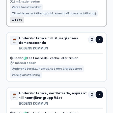
2 månader sedan
Verkstadstekniker
Tillsvidareanställning (inkl. eventuell provanställning)
Direkt
Undersköterska till Sturegårdens
demensboende
BODENS KOMMUN
Boden
Fast månads- vecko- eller timlön
1 månad sedan
Undersköterska, hemtjänst och äldreboende
Vanlig anställning
Undersköterska, vårdbiträde, aspirant
till hemtjänstgrupp Väst
BODENS KOMMUN