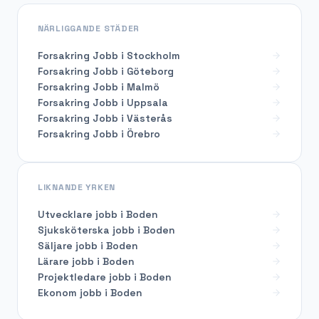
NÄRLIGGANDE STÄDER
Forsakring Jobb i Stockholm
Forsakring Jobb i Göteborg
Forsakring Jobb i Malmö
Forsakring Jobb i Uppsala
Forsakring Jobb i Västerås
Forsakring Jobb i Örebro
LIKNANDE YRKEN
Utvecklare
jobb i
Boden
Sjuksköterska
jobb i
Boden
Säljare
jobb i
Boden
Lärare
jobb i
Boden
Projektledare
jobb i
Boden
Ekonom
jobb i
Boden