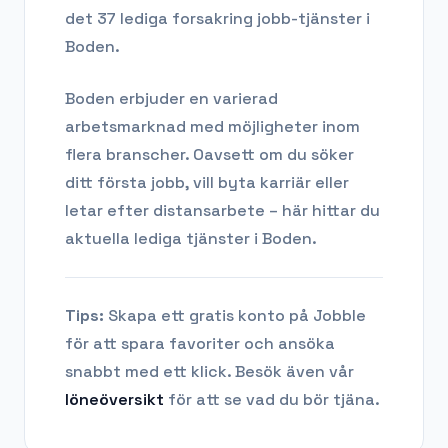
det 37 lediga forsakring jobb-tjänster i
Boden.
Boden
erbjuder en varierad
arbetsmarknad med möjligheter inom
flera branscher. Oavsett om du söker
ditt första jobb, vill byta karriär eller
letar efter distansarbete – här hittar du
aktuella lediga tjänster i
Boden
.
Tips:
Skapa ett gratis konto på Jobble
för att spara favoriter och ansöka
snabbt med ett klick. Besök även vår
löneöversikt
för att se vad du bör tjäna.