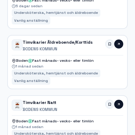
Boden
Fast månads- vecko- eller timlön
5 dagar sedan
Undersköterska, hemtjänst och äldreboende
Vanlig anställning
Timvikarier Äldreboende/Korttids
BODENS KOMMUN
Boden
Fast månads- vecko- eller timlön
1 månad sedan
Undersköterska, hemtjänst och äldreboende
Vanlig anställning
Timvikarier Natt
BODENS KOMMUN
Boden
Fast månads- vecko- eller timlön
1 månad sedan
Undersköterska, hemtjänst och äldreboende