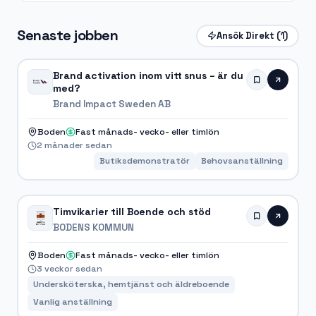
Senaste jobben
Ansök Direkt
(1)
Brand activation inom vitt snus – är du
med?
Brand Impact Sweden AB
Boden
Fast månads- vecko- eller timlön
2 månader sedan
Butiksdemonstratör
Behovsanställning
Timvikarier till Boende och stöd
BODENS KOMMUN
Boden
Fast månads- vecko- eller timlön
3 veckor sedan
Undersköterska, hemtjänst och äldreboende
Vanlig anställning