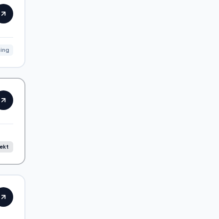
ing
rekt