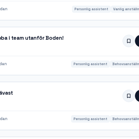
edan
Personlig assistent
Vanlig anställ
obba i team utanför Boden!
edan
Personlig assistent
Behovsanställn
Sävast
edan
Personlig assistent
Behovsanställn