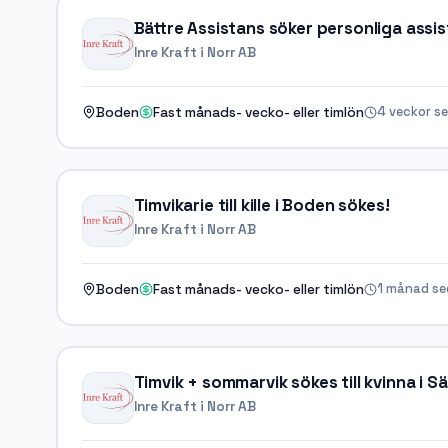
Bättre Assistans söker personliga assist
Inre Kraft i Norr AB
4 veckor s
Boden
Fast månads- vecko- eller timlön
Timvikarie till kille i Boden sökes!
Inre Kraft i Norr AB
1 månad s
Boden
Fast månads- vecko- eller timlön
Timvik + sommarvik sökes till kvinna i S
Inre Kraft i Norr AB