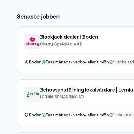
Senaste jobben
Blackjack dealer i Boden
Cherry Spelglädje AB
1 vecka se
Boden
Fast månads- vecko- eller timlön
Behovsanställning lokalvårdare | Lernia
LERNIA BEMANNING AB
1 månad s
Boden
Fast månads- vecko- eller timlön