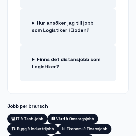
Hur ansöker jag till jobb
som Logistiker i Boden?
Finns det distansjobb som
Logistiker?
Jobb per bransch
💻
IT & Tech-jobb
🏥
Vård & Omsorgsjobb
🏗️
Bygg & Industrijobb
📊
Ekonomi & Finansjobb