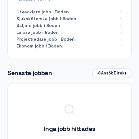
Utvecklare
jobb i
Boden
Sjuksköterska
jobb i
Boden
Säljare
jobb i
Boden
Lärare
jobb i
Boden
Projektledare
jobb i
Boden
Ekonom
jobb i
Boden
Senaste jobben
Ansök Direkt
Inga jobb hittades