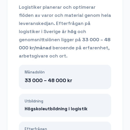
Logistiker planerar och optimerar
flöden av varor och material genom hela
leveranskedjan.
Efterfrågan på
logistiker
i Sverige är
hög
och
genomsnittslönen ligger på
33 000 – 48
000
kr/månad
beroende på erfarenhet,
arbetsgivare och ort.
Månadslön
33 000 – 48 000
kr
Utbildning
Högskoleutbildning i logistik
Efterfrågan