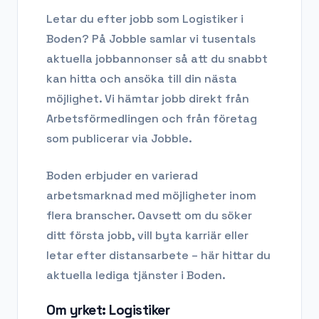
Letar du efter
jobb som Logistiker
i
Boden
? På Jobble samlar vi tusentals
aktuella jobbannonser så att du snabbt
kan hitta och ansöka till din nästa
möjlighet. Vi hämtar jobb direkt från
Arbetsförmedlingen och från företag
som publicerar via Jobble.
Boden
erbjuder en varierad
arbetsmarknad med möjligheter inom
flera branscher. Oavsett om du söker
ditt första jobb, vill byta karriär eller
letar efter distansarbete – här hittar du
aktuella lediga tjänster i
Boden
.
Om yrket:
Logistiker