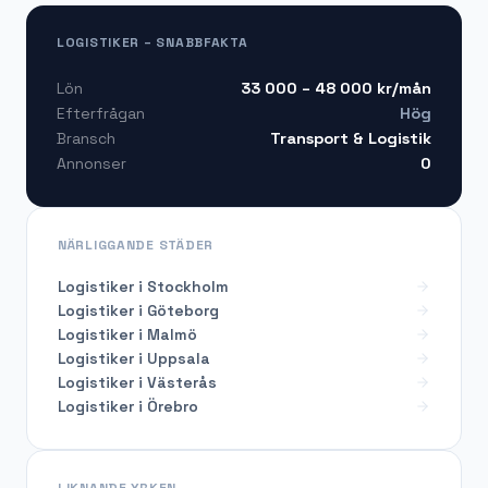
LOGISTIKER – SNABBFAKTA
33 000 – 48 000
kr/mån
Lön
Hög
Efterfrågan
Transport & Logistik
Bransch
0
Annonser
NÄRLIGGANDE STÄDER
Logistiker i Stockholm
Logistiker i Göteborg
Logistiker i Malmö
Logistiker i Uppsala
Logistiker i Västerås
Logistiker i Örebro
LIKNANDE YRKEN