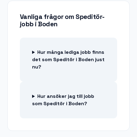
Vanliga frågor om
Speditör-
jobb
i
Boden
Hur många lediga jobb finns
det som Speditör i Boden just
nu?
Hur ansöker jag till jobb
som Speditör i Boden?