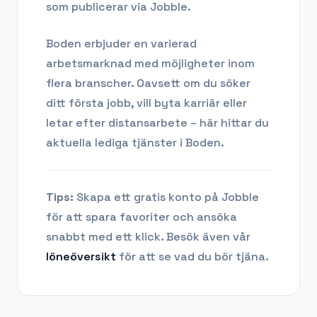
som publicerar via Jobble.
Boden
erbjuder en varierad
arbetsmarknad med möjligheter inom
flera branscher. Oavsett om du söker
ditt första jobb, vill byta karriär eller
letar efter distansarbete – här hittar du
aktuella lediga tjänster i
Boden
.
Tips:
Skapa ett gratis konto på Jobble
för att spara favoriter och ansöka
snabbt med ett klick. Besök även vår
löneöversikt
för att se vad du bör tjäna.