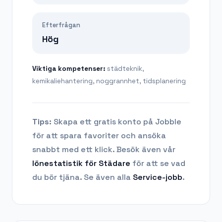
Efterfrågan
Hög
Viktiga kompetenser:
städteknik,
kemikaliehantering, noggrannhet, tidsplanering
Tips:
Skapa ett gratis konto på Jobble
för att spara favoriter och ansöka
snabbt med ett klick. Besök även vår
lönestatistik för
Städare
för att se vad
du bör tjäna.
Se även alla
Service
-jobb
.