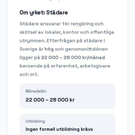
Om yrket:
Städare
Städare ansvarar för rengöring och
skötsel av lokaler, kontor och offentliga
utrymmen.
Efterfrågan på
städare
i
Sverige är
hög
och genomsnittslönen
ligger på
22 000 – 28 000
kr/månad
beroende på erfarenhet, arbetsgivare
och ort.
Månadslön
22 000 – 28 000
kr
Utbildning
Ingen formell utbildning krävs