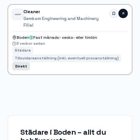
Cleaner
Gemkom Engineering and Machinery
Filial
Boden
Fast månads- vecko- eller timlön
3 veckor sedan
Städare
Tillsvidareanställning (inkl. eventuell provanställning)
Direkt
Städare i Boden
– allt du