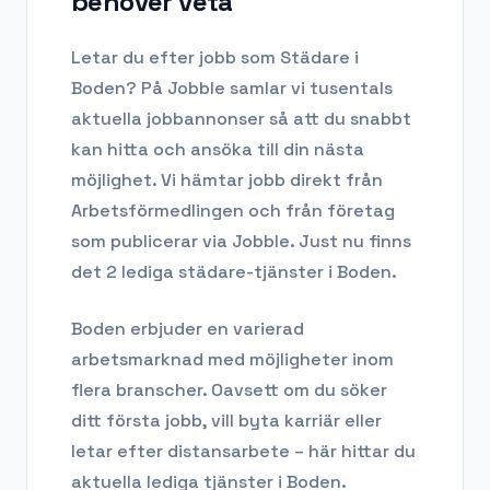
behöver veta
Letar du efter
jobb som Städare
i
Boden
? På Jobble samlar vi tusentals
aktuella jobbannonser så att du snabbt
kan hitta och ansöka till din nästa
möjlighet. Vi hämtar jobb direkt från
Arbetsförmedlingen och från företag
som publicerar via Jobble.
Just nu finns
det 2 lediga städare-tjänster i Boden.
Boden
erbjuder en varierad
arbetsmarknad med möjligheter inom
flera branscher. Oavsett om du söker
ditt första jobb, vill byta karriär eller
letar efter distansarbete – här hittar du
aktuella lediga tjänster i
Boden
.