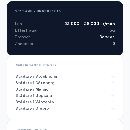
STÄDARE – SNABBFAKTA
22 000 – 28 000
kr/mån
Lön
Hög
Efterfrågan
Service
Bransch
2
Annonser
NÄRLIGGANDE STÄDER
Städare i Stockholm
Städare i Göteborg
Städare i Malmö
Städare i Uppsala
Städare i Västerås
Städare i Örebro
LIKNANDE YRKEN