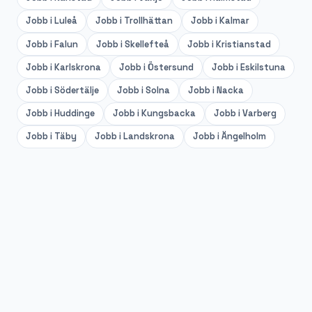
Jobb i
Luleå
Jobb i
Trollhättan
Jobb i
Kalmar
Jobb i
Falun
Jobb i
Skellefteå
Jobb i
Kristianstad
Jobb i
Karlskrona
Jobb i
Östersund
Jobb i
Eskilstuna
Jobb i
Södertälje
Jobb i
Solna
Jobb i
Nacka
Jobb i
Huddinge
Jobb i
Kungsbacka
Jobb i
Varberg
Jobb i
Täby
Jobb i
Landskrona
Jobb i
Ängelholm