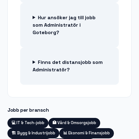
Hur ansöker jag till jobb
som Administratör i
Goteborg?
Finns det distansjobb som
Administratör?
Jobb per bransch
💻
IT & Tech-jobb
🏥
Vård & Omsorgsjobb
🏗️
Bygg & Industrijobb
📊
Ekonomi & Finansjobb