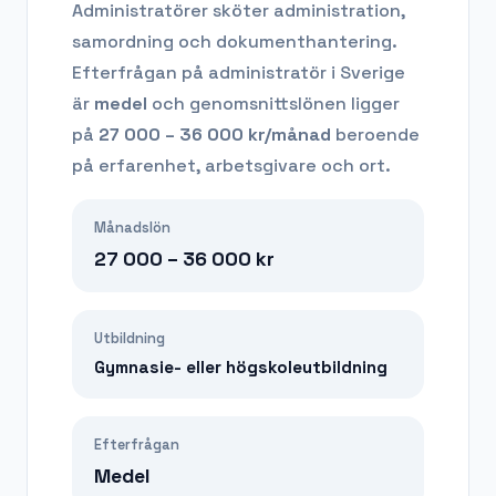
Administratörer sköter administration,
samordning och dokumenthantering.
Efterfrågan på
administratör
i Sverige
är
medel
och genomsnittslönen ligger
på
27 000 – 36 000
kr/månad
beroende
på erfarenhet, arbetsgivare och ort.
Månadslön
27 000 – 36 000
kr
Utbildning
Gymnasie- eller högskoleutbildning
Efterfrågan
Medel