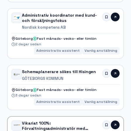
Administrativ koordinator med kund-
och försäljningsfokus
Nordisk kompetens AB
Göteborg
Fast månads- vecko- eller timlön
2 dagar sedan
Administrativ assistent
Vanlig anställning
Schemaplanerare sökes till Hisingen
GÖTEBORGS KOMMUN
Göteborg
Fast månads- vecko- eller timlön
3 dagar sedan
Administrativ assistent
Vanlig anställning
Vikariat 100%:
Förvaltningsadministratör med