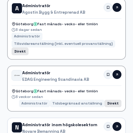
Administratör
A
Agostin Bygg & Entreprenad AB
Göteborg
Fast månads- vecko- eller timlön
3 dagar sedan
Administratör
Tillsvidareanställning (inkl. eventuell provanställning)
Direkt
Administratör
EDAG Engineering Scandinavia AB
Göteborg
Fast månads- vecko- eller timlön
3 veckor sedan
Administratör
Tidsbegränsad anställning
Direkt
Administratör inom högskolesektorn
N
Novare Bemanning AB