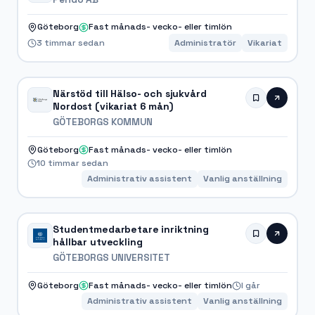
Göteborg
Fast månads- vecko- eller timlön
3 timmar sedan
Administratör
Vikariat
Närstöd till Hälso- och sjukvård
Nordost (vikariat 6 mån)
GÖTEBORGS KOMMUN
Göteborg
Fast månads- vecko- eller timlön
10 timmar sedan
Administrativ assistent
Vanlig anställning
Studentmedarbetare inriktning
hållbar utveckling
GÖTEBORGS UNIVERSITET
Göteborg
Fast månads- vecko- eller timlön
I går
Administrativ assistent
Vanlig anställning