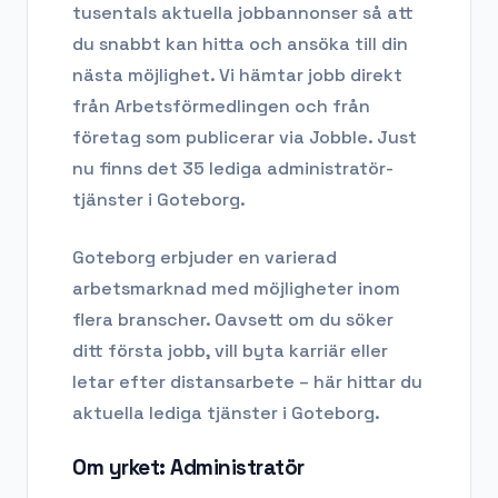
tusentals aktuella jobbannonser så att
du snabbt kan hitta och ansöka till din
nästa möjlighet. Vi hämtar jobb direkt
från Arbetsförmedlingen och från
företag som publicerar via Jobble.
Just
nu finns det 35 lediga administratör-
tjänster i Goteborg.
Goteborg
erbjuder en varierad
arbetsmarknad med möjligheter inom
flera branscher. Oavsett om du söker
ditt första jobb, vill byta karriär eller
letar efter distansarbete – här hittar du
aktuella lediga tjänster i
Goteborg
.
Om yrket:
Administratör