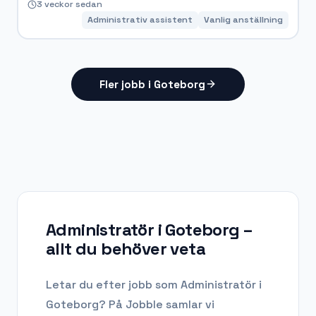
3 veckor sedan
Administrativ assistent
Vanlig anställning
Fler jobb i Goteborg
Administratör i Goteborg
–
allt du behöver veta
Letar du efter
jobb som Administratör
i
Goteborg
? På Jobble samlar vi