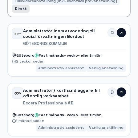
Tillsvidareanställning (inkl. eventuell provanställning)
Direkt
Administratör inom arvodering till
socialförvaltningen Nordost
GÖTEBORGS KOMMUN
Göteborg
Fast månads- vecko- eller timlön
2 veckor sedan
Administrativ assistent
Vanlig anställning
Administratör / korthandläggare till
offentlig verksamhet
Eccera Professionals AB
Göteborg
Fast månads- vecko- eller timlön
1 månad sedan
Administrativ assistent
Vanlig anställning