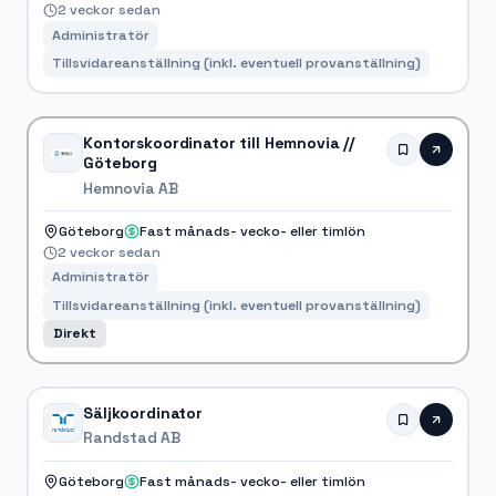
2 veckor sedan
Administratör
Tillsvidareanställning (inkl. eventuell provanställning)
Kontorskoordinator till Hemnovia //
Göteborg
Hemnovia AB
Göteborg
Fast månads- vecko- eller timlön
2 veckor sedan
Administratör
Tillsvidareanställning (inkl. eventuell provanställning)
Direkt
Säljkoordinator
Randstad AB
Göteborg
Fast månads- vecko- eller timlön