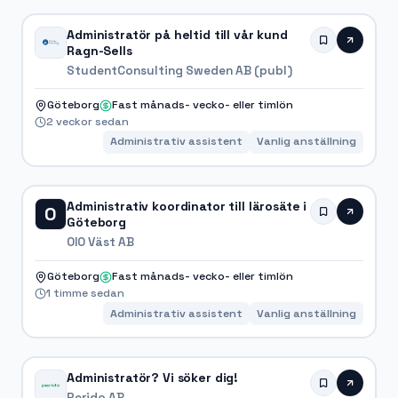
Administratör på heltid till vår kund
Ragn-Sells
StudentConsulting Sweden AB (publ)
Göteborg
Fast månads- vecko- eller timlön
2 veckor sedan
Administrativ assistent
Vanlig anställning
Administrativ koordinator till lärosäte i
O
Göteborg
OIO Väst AB
Göteborg
Fast månads- vecko- eller timlön
1 timme sedan
Administrativ assistent
Vanlig anställning
Administratör? Vi söker dig!
Perido AB