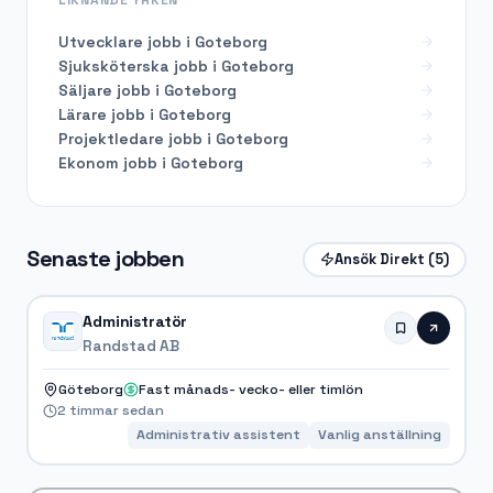
Utvecklare
jobb i
Goteborg
Sjuksköterska
jobb i
Goteborg
Säljare
jobb i
Goteborg
Lärare
jobb i
Goteborg
Projektledare
jobb i
Goteborg
Ekonom
jobb i
Goteborg
Senaste jobben
Ansök Direkt
(5)
Administratör
Randstad AB
Göteborg
Fast månads- vecko- eller timlön
2 timmar sedan
Administrativ assistent
Vanlig anställning