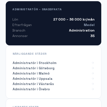
ADMINISTRATÖR – SNABBFAKTA
27 000 – 36 000
kr/mån
Lön
Medel
Efterfrågan
Administration
Bransch
35
Annonser
NÄRLIGGANDE STÄDER
Administratör i Stockholm
Administratör i Göteborg
Administratör i Malmö
Administratör i Uppsala
Administratör i Västerås
Administratör i Örebro
LIKNANDE YRKEN