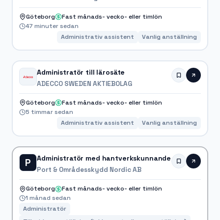
Göteborg
Fast månads- vecko- eller timlön
47 minuter sedan
Administrativ assistent
Vanlig anställning
Administratör till lärosäte
ADECCO SWEDEN AKTIEBOLAG
Göteborg
Fast månads- vecko- eller timlön
5 timmar sedan
Administrativ assistent
Vanlig anställning
Administratör med hantverkskunnande
P
Port & Områdesskydd Nordic AB
Göteborg
Fast månads- vecko- eller timlön
1 månad sedan
Administratör