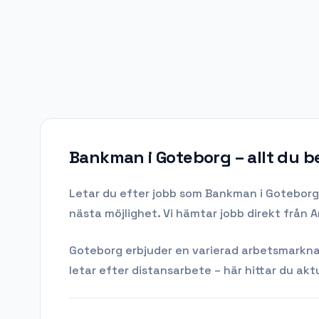
Bankman i Goteborg
– allt du 
Letar du efter
jobb som Bankman
i
Goteborg
nästa möjlighet. Vi hämtar jobb direkt från 
Goteborg
erbjuder en varierad arbetsmarknad 
letar efter distansarbete – här hittar du aktu