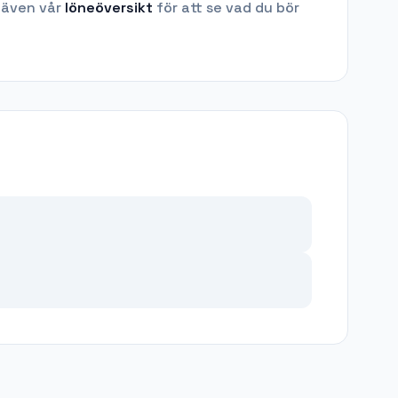
 även vår
löneöversikt
för att se vad du bör