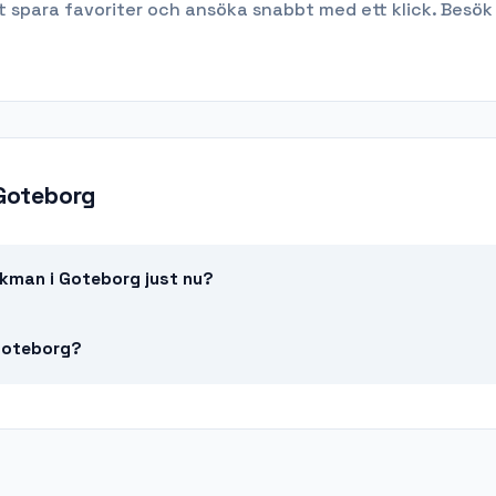
t spara favoriter och ansöka snabbt med ett klick. Besök
Goteborg
kman i Goteborg just nu?
 Goteborg?