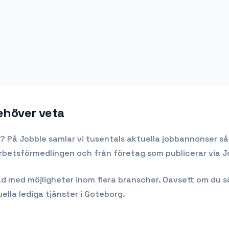
behöver veta
? På Jobble samlar vi tusentals aktuella jobbannonser så 
Arbetsförmedlingen och från företag som publicerar via J
med möjligheter inom flera branscher. Oavsett om du söker 
ella lediga tjänster i
Goteborg
.