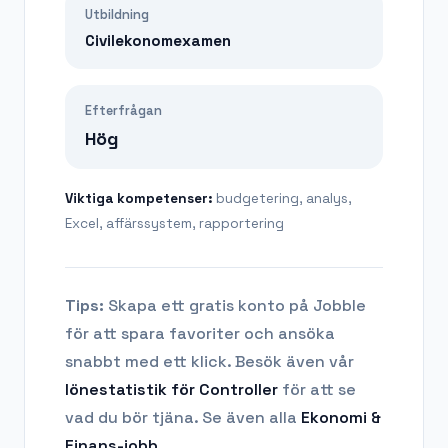
Utbildning
Civilekonomexamen
Efterfrågan
Hög
Viktiga kompetenser:
budgetering, analys,
Excel, affärssystem, rapportering
Tips:
Skapa ett gratis konto på Jobble
för att spara favoriter och ansöka
snabbt med ett klick. Besök även vår
lönestatistik för
Controller
för att se
vad du bör tjäna.
Se även alla
Ekonomi &
Finans
-jobb
.