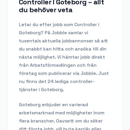
Controller i Goteborg
– allt
du behöver veta
Letar du efter
jobb som Controller
i
Goteborg
? På Jobble samlar vi
tusentals aktuella jobbannonser så att
du snabbt kan hitta och ansöka till din
nästa möjlighet. Vi hämtar jobb direkt
från Arbetsförmedlingen och från
företag som publicerar via Jobble.
Just
nu finns det 24 lediga controller-
tjänster i Goteborg.
Goteborg
erbjuder en varierad
arbetsmarknad med möjligheter inom
flera branscher. Oavsett om du söker
ditt första jobb, vill byta karriär eller