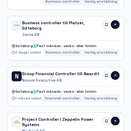
Business controller
Vanlig anställning
Business controller till Platzer,
Göteborg
Jerrie AB
Göteborg
Fast månads- vecko- eller timlön
2 dagar sedan
Business controller
Vanlig anställning
Group Financial Controller till Awardit
N
Novum Executive AB
Göteborg
Fast månads- vecko- eller timlön
1 månad sedan
Finansiell controller
Vanlig anställning
Project Controller I Zeppelin Power
Systems