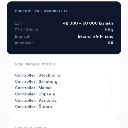
CONTROLLER – SNABBFAKTA
42 000 – 60 000
kr/mån
Lön
Hög
Efterfrågan
Ekonomi & Finans
Bransch
24
Annonser
NÄRLIGGANDE STÄDER
Controller i Stockholm
Controller i Göteborg
Controller i Malmö
Controller i Uppsala
Controller i Västerås
Controller i Örebro
LIKNANDE YRKEN