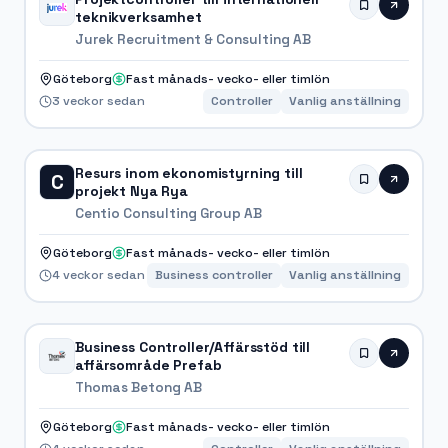
teknikverksamhet
Jurek Recruitment & Consulting AB
Göteborg
Fast månads- vecko- eller timlön
3 veckor sedan
Controller
Vanlig anställning
Resurs inom ekonomistyrning till
C
projekt Nya Rya
Centio Consulting Group AB
Göteborg
Fast månads- vecko- eller timlön
4 veckor sedan
Business controller
Vanlig anställning
Business Controller/Affärsstöd till
affärsområde Prefab
Thomas Betong AB
Göteborg
Fast månads- vecko- eller timlön