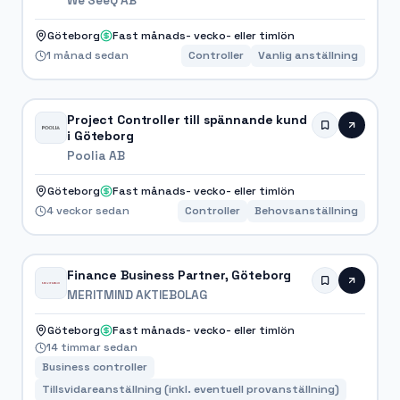
We SeeQ AB
Göteborg
Fast månads- vecko- eller timlön
1 månad sedan
Controller
Vanlig anställning
Project Controller till spännande kund
i Göteborg
Poolia AB
Göteborg
Fast månads- vecko- eller timlön
4 veckor sedan
Controller
Behovsanställning
Finance Business Partner, Göteborg
MERITMIND AKTIEBOLAG
Göteborg
Fast månads- vecko- eller timlön
14 timmar sedan
Business controller
Tillsvidareanställning (inkl. eventuell provanställning)