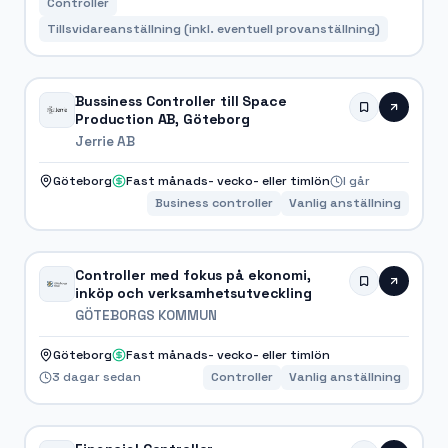
Controller
Tillsvidareanställning (inkl. eventuell provanställning)
Bussiness Controller till Space
Production AB, Göteborg
Jerrie AB
Göteborg
Fast månads- vecko- eller timlön
I går
Business controller
Vanlig anställning
Controller med fokus på ekonomi,
inköp och verksamhetsutveckling
GÖTEBORGS KOMMUN
Göteborg
Fast månads- vecko- eller timlön
3 dagar sedan
Controller
Vanlig anställning