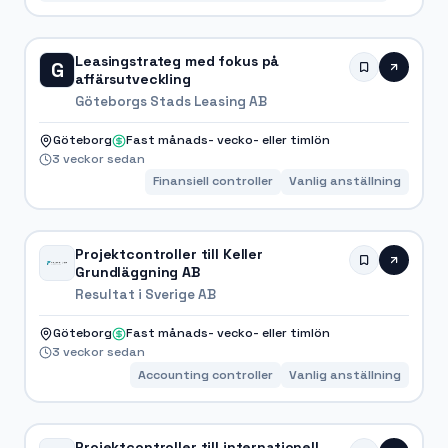
Leasingstrateg med fokus på
G
affärsutveckling
Göteborgs Stads Leasing AB
Göteborg
Fast månads- vecko- eller timlön
3 veckor sedan
Finansiell controller
Vanlig anställning
Projektcontroller till Keller
Grundläggning AB
Resultat i Sverige AB
Göteborg
Fast månads- vecko- eller timlön
3 veckor sedan
Accounting controller
Vanlig anställning
Projektcontroller till internationell