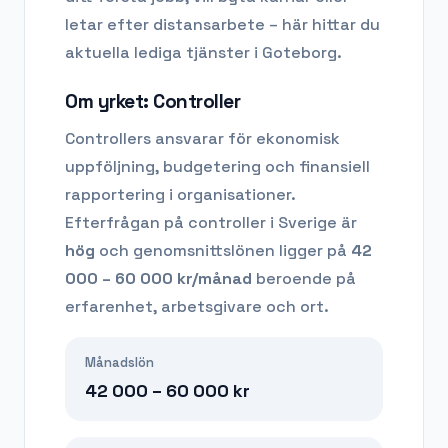
letar efter distansarbete – här hittar du
aktuella lediga tjänster i
Goteborg
.
Om yrket:
Controller
Controllers ansvarar för ekonomisk
uppföljning, budgetering och finansiell
rapportering i organisationer.
Efterfrågan på
controller
i Sverige är
hög
och genomsnittslönen ligger på
42
000 – 60 000
kr/månad
beroende på
erfarenhet, arbetsgivare och ort.
Månadslön
42 000 – 60 000
kr