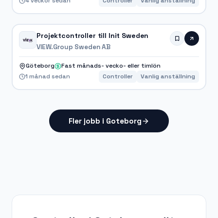
4 veckor sedan
Controller
Vanlig anställning
Projektcontroller till Init Sweden
VIEW.Group Sweden AB
Göteborg
Fast månads- vecko- eller timlön
1 månad sedan
Controller
Vanlig anställning
Fler jobb i Goteborg