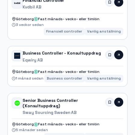
Financial Controller
Kvdbil AB
Göteborg
Fast månads- vecko- eller timlön
3 veckor sedan
Finansiell controller
Vanlig anställning
Business Controller - Konsultuppdrag
Eqwiry AB
Göteborg
Fast månads- vecko- eller timlön
1 månad sedan
Business controller
Vanlig anställning
Senior Business Controller
(Konsultuppdrag)
Sway Sourcing Sweden AB
Göteborg
Fast månads- vecko- eller timlön
5 månader sedan