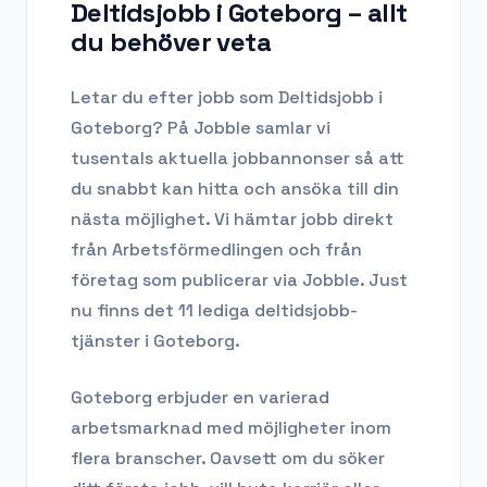
Deltidsjobb i Goteborg
– allt
du behöver veta
Letar du efter
jobb som Deltidsjobb
i
Goteborg
? På Jobble samlar vi
tusentals aktuella jobbannonser så att
du snabbt kan hitta och ansöka till din
nästa möjlighet. Vi hämtar jobb direkt
från Arbetsförmedlingen och från
företag som publicerar via Jobble.
Just
nu finns det 11 lediga deltidsjobb-
tjänster i Goteborg.
Goteborg
erbjuder en varierad
arbetsmarknad med möjligheter inom
flera branscher. Oavsett om du söker