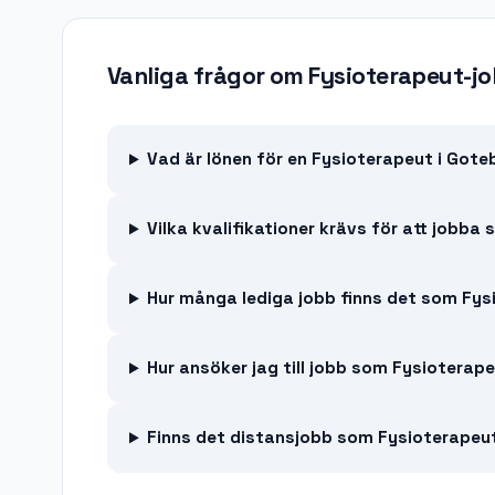
Vanliga frågor om
Fysioterapeut-j
Vad är lönen för en Fysioterapeut i Got
Vilka kvalifikationer krävs för att jobb
Hur många lediga jobb finns det som Fys
Hur ansöker jag till jobb som Fysioterap
Finns det distansjobb som Fysioterapeu