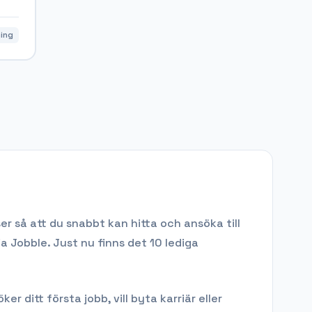
ning
r så att du snabbt kan hitta och ansöka till
ia Jobble.
Just nu finns det 10 lediga
ditt första jobb, vill byta karriär eller