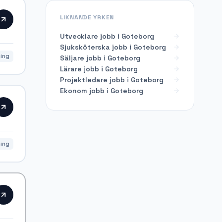
LIKNANDE YRKEN
Utvecklare
jobb i
Goteborg
Sjuksköterska
jobb i
Goteborg
ing
Säljare
jobb i
Goteborg
Lärare
jobb i
Goteborg
Projektledare
jobb i
Goteborg
Ekonom
jobb i
Goteborg
ning