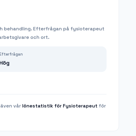
h behandling.
Efterfrågan på
fysioterapeut
rbetsgivare och ort.
Efterfrågan
Hög
 även vår
lönestatistik för
Fysioterapeut
för