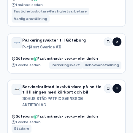
1 månad sedan
Fastighetsskötare/Fastighetsarbetare
Vanlig anställning
Parkeringsvakter till Göteborg
P-tjänst Sverige AB
Göteborg
Fast månads- vecko- eller timlön
1 vecka sedan
Parkeringsvakt
Behovsanställning
Serviceinriktad lokalvårdare på heltid
till Hisingen med körkort och bil
BOHUS STÄD PATRIC SVENSSON
AKTIEBOLAG
Göteborg
Fast månads- vecko- eller timlön
1 vecka sedan
Städare