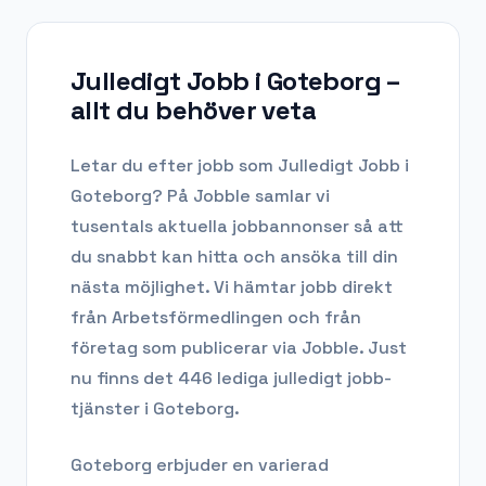
Julledigt Jobb i Goteborg
–
allt du behöver veta
Letar du efter
jobb som Julledigt Jobb
i
Goteborg
? På Jobble samlar vi
tusentals aktuella jobbannonser så att
du snabbt kan hitta och ansöka till din
nästa möjlighet. Vi hämtar jobb direkt
från Arbetsförmedlingen och från
företag som publicerar via Jobble.
Just
nu finns det 446 lediga julledigt jobb-
tjänster i Goteborg.
Goteborg
erbjuder en varierad