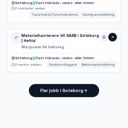
Göteborg
Fast månads- vecko- eller timlön
2 månader sedan
Turistvärd/Turistvärdinna
Vanlig anställning
Materialhanterare till SAAB i Göteborg
| Heltid
Manpower Aktiebolag
Göteborg
Fast månads- vecko- eller timlön
2 veckor sedan
Godsmottagare
Behovsanställning
Fler jobb i Goteborg