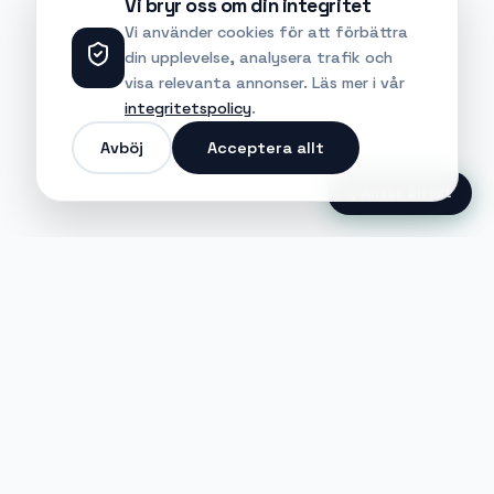
Vi bryr oss om din integritet
Vi använder cookies för att förbättra
din upplevelse, analysera trafik och
visa relevanta annonser. Läs mer i vår
integritetspolicy
.
Avböj
Acceptera allt
Ansök Direkt
Jobble