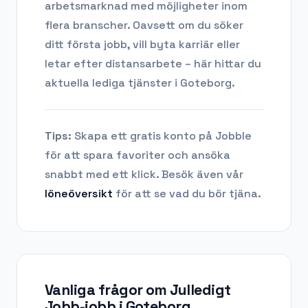
arbetsmarknad med möjligheter inom
flera branscher. Oavsett om du söker
ditt första jobb, vill byta karriär eller
letar efter distansarbete – här hittar du
aktuella lediga tjänster i
Goteborg
.
Tips:
Skapa ett gratis konto på Jobble
för att spara favoriter och ansöka
snabbt med ett klick. Besök även vår
löneöversikt
för att se vad du bör tjäna.
Vanliga frågor om
Julledigt
Jobb-jobb
i
Goteborg