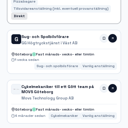
Pizzabagare
Tillsvidareanställning (inkl. eventuell provanställning)
Direkt
Sug- och Spolbilsförare
G
GG Högtryckstjänst i Väst AB
Göteborg
Fast månads- vecko- eller timlön
1 vecka sedan
Sug- och spolbilsförare
Vanlig anställning
Cykelmekaniker till ett Gôtt team på
MOVS Göteborg
Movs Technology Group AB
Göteborg
Fast månads- vecko- eller timlön
4 månader sedan
Cykelmekaniker
Vanlig anställning