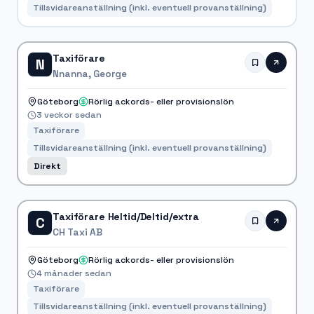
Tillsvidareanställning (inkl. eventuell provanställning)
Taxiförare
N
Nnanna, George
Göteborg
Rörlig ackords- eller provisionslön
3 veckor sedan
Taxiförare
Tillsvidareanställning (inkl. eventuell provanställning)
Direkt
Taxiförare Heltid/Deltid/extra
C
CH Taxi AB
Göteborg
Rörlig ackords- eller provisionslön
4 månader sedan
Taxiförare
Tillsvidareanställning (inkl. eventuell provanställning)