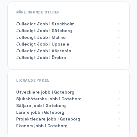
NÄRLIGGANDE STÄDER
Julledigt Jobb i Stockholm
Julledigt Jobb i Göteborg
Julledigt Jobb i Malmö
Julledigt Jobb i Uppsala
Julledigt Jobb i Västerås
Julledigt Jobb i Örebro
LIKNANDE YRKEN
Utvecklare
jobb i
Goteborg
Sjuksköterska
jobb i
Goteborg
Säljare
jobb i
Goteborg
Lärare
jobb i
Goteborg
Projektledare
jobb i
Goteborg
Ekonom
jobb i
Goteborg