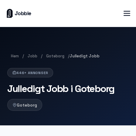
Jobble
Hem
Jobb
Goteborg
/
/
/
Julledigt Jobb
446+ ANNONSER
Julledigt Jobb i Goteborg
Goteborg