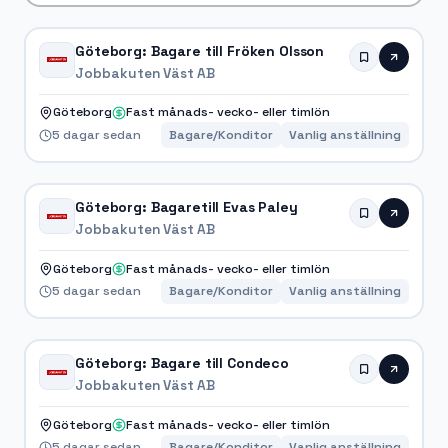
Göteborg: Bagare till Fröken Olsson
Jobbakuten Väst AB
Göteborg
Fast månads- vecko- eller timlön
5 dagar sedan
Bagare/Konditor
Vanlig anställning
Göteborg: Bagaretill Evas Paley
Jobbakuten Väst AB
Göteborg
Fast månads- vecko- eller timlön
5 dagar sedan
Bagare/Konditor
Vanlig anställning
Göteborg: Bagare till Condeco
Jobbakuten Väst AB
Göteborg
Fast månads- vecko- eller timlön
5 dagar sedan
Bagare/Konditor
Vanlig anställning