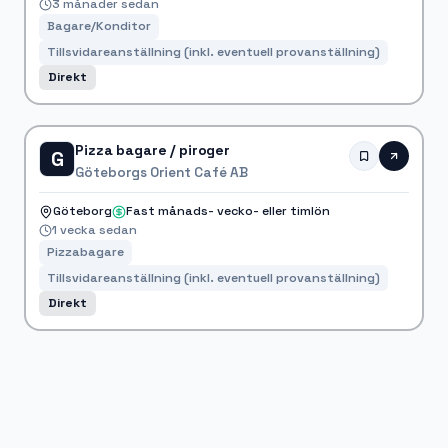
3 månader sedan
Bagare/Konditor
Tillsvidareanställning (inkl. eventuell provanställning)
Direkt
Pizza bagare / piroger
G
Göteborgs Orient Café AB
Göteborg
Fast månads- vecko- eller timlön
1 vecka sedan
Pizzabagare
Tillsvidareanställning (inkl. eventuell provanställning)
Direkt