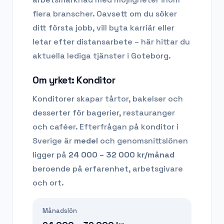
flera branscher. Oavsett om du söker
ditt första jobb, vill byta karriär eller
letar efter distansarbete – här hittar du
aktuella lediga tjänster i
Goteborg
.
Om yrket:
Konditor
Konditorer skapar tårtor, bakelser och
desserter för bagerier, restauranger
och caféer.
Efterfrågan på
konditor
i
Sverige är
medel
och genomsnittslönen
ligger på
24 000 – 32 000
kr/månad
beroende på erfarenhet, arbetsgivare
och ort.
Månadslön