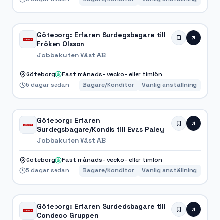
Göteborg: Erfaren Surdegsbagare till
Fröken Olsson
Jobbakuten Väst AB
Göteborg
Fast månads- vecko- eller timlön
5 dagar sedan
Bagare/Konditor
Vanlig anställning
Göteborg: Erfaren
Surdegsbagare/Kondis till Evas Paley
Jobbakuten Väst AB
Göteborg
Fast månads- vecko- eller timlön
5 dagar sedan
Bagare/Konditor
Vanlig anställning
Göteborg: Erfaren Surdedsbagare till
Condeco Gruppen