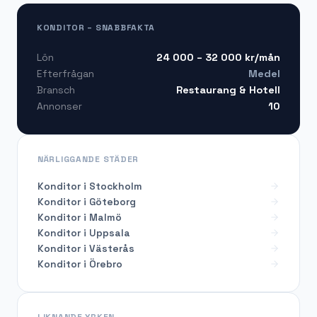
KONDITOR – SNABBFAKTA
24 000 – 32 000
kr/mån
Lön
Medel
Efterfrågan
Restaurang & Hotell
Bransch
10
Annonser
NÄRLIGGANDE STÄDER
Konditor i Stockholm
Konditor i Göteborg
Konditor i Malmö
Konditor i Uppsala
Konditor i Västerås
Konditor i Örebro
LIKNANDE YRKEN