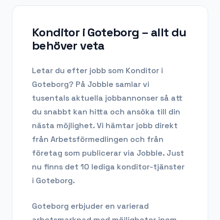
Konditor i Goteborg
– allt du
behöver veta
Letar du efter
jobb som Konditor
i
Goteborg
? På Jobble samlar vi
tusentals aktuella jobbannonser så att
du snabbt kan hitta och ansöka till din
nästa möjlighet. Vi hämtar jobb direkt
från Arbetsförmedlingen och från
företag som publicerar via Jobble.
Just
nu finns det 10 lediga konditor-tjänster
i Goteborg.
Goteborg
erbjuder en varierad
arbetsmarknad med möjligheter inom