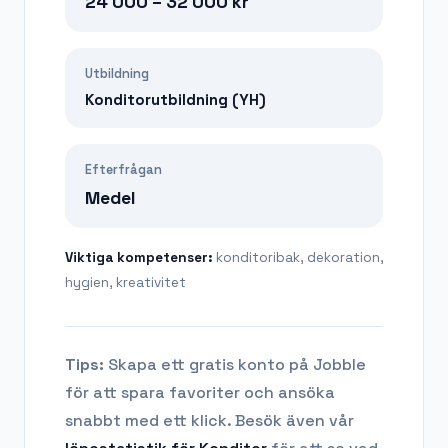
24 000 – 32 000
kr
Utbildning
Konditorutbildning (YH)
Efterfrågan
Medel
Viktiga kompetenser:
konditoribak, dekoration,
hygien, kreativitet
Tips:
Skapa ett gratis konto på Jobble
för att spara favoriter och ansöka
snabbt med ett klick. Besök även vår