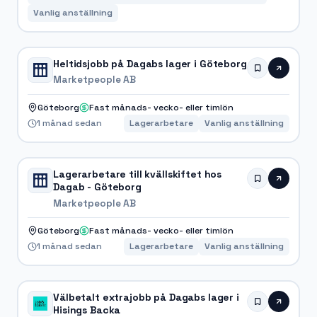
Vanlig anställning
Heltidsjobb på Dagabs lager i Göteborg
Marketpeople AB
Göteborg
Fast månads- vecko- eller timlön
1 månad sedan
Lagerarbetare
Vanlig anställning
Lagerarbetare till kvällskiftet hos
Dagab - Göteborg
Marketpeople AB
Göteborg
Fast månads- vecko- eller timlön
1 månad sedan
Lagerarbetare
Vanlig anställning
Välbetalt extrajobb på Dagabs lager i
Hisings Backa