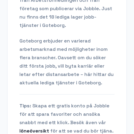
från Arbetsförmedlingen och från
företag som publicerar via Jobble.
Just
nu finns det 18 lediga lager jobb-
tjänster i Goteborg.
Goteborg
erbjuder en varierad
arbetsmarknad med möjligheter inom
flera branscher. Oavsett om du söker
ditt första jobb, vill byta karriär eller
letar efter distansarbete – här hittar du
aktuella lediga tjänster i
Goteborg
.
Tips:
Skapa ett gratis konto på Jobble
för att spara favoriter och ansöka
snabbt med ett klick. Besök även vår
löneöversikt
för att se vad du bör tjäna.