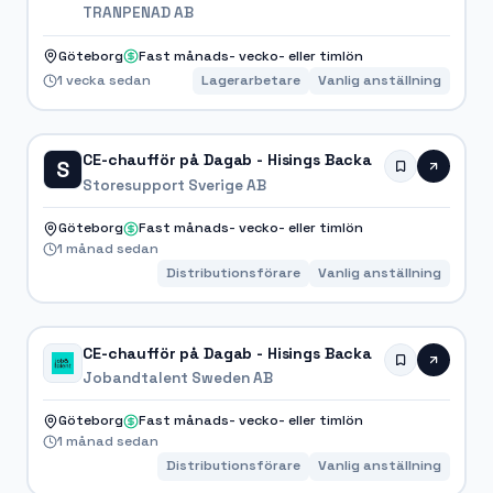
TRANPENAD AB
Göteborg
Fast månads- vecko- eller timlön
1 vecka sedan
Lagerarbetare
Vanlig anställning
CE-chaufför på Dagab - Hisings Backa
S
Storesupport Sverige AB
Göteborg
Fast månads- vecko- eller timlön
1 månad sedan
Distributionsförare
Vanlig anställning
CE-chaufför på Dagab - Hisings Backa
Jobandtalent Sweden AB
Göteborg
Fast månads- vecko- eller timlön
1 månad sedan
Distributionsförare
Vanlig anställning