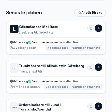
Senaste jobben
Ansök Direkt
Köksmästare Mei Rose
L
Liseberg Aktiebolag
Göteborg
Fast månads- vecko- eller timlön
3 veckor sedan
Köksmästare
Vanlig anställning
Truckförare till bilindustrin Göteborg
Tranpenad AB
Göteborg
Fast månads- vecko- eller timlön
4 månader sedan
Lagerarbetare
Vanlig anställning
Orderplockare till kund i
Torslanda/Arendal