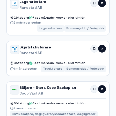
Lagerarbetare
Randstad AB
Göteborg
Fast månads- vecko- eller timlön
2 månader sedan
Lagerarbetare
Sommarjobb / feriejobb
Skjutstativförare
Randstad AB
Göteborg
Fast månads- vecko- eller timlön
1 månad sedan
Truckförare
Sommarjobb / feriejobb
Säljare - Stora Coop Backaplan
Coop Väst AB
Göteborg
Fast månads- vecko- eller timlön
2 veckor sedan
Butikssäljare, dagligvaror/Medarbetare, dagligvaror