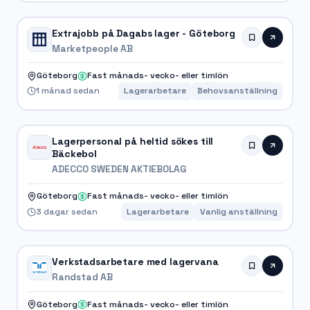
Extrajobb på Dagabs lager - Göteborg
Marketpeople AB
Göteborg
Fast månads- vecko- eller timlön
1 månad sedan
Lagerarbetare
Behovsanställning
Lagerpersonal på heltid sökes till
Bäckebol
ADECCO SWEDEN AKTIEBOLAG
Göteborg
Fast månads- vecko- eller timlön
3 dagar sedan
Lagerarbetare
Vanlig anställning
Verkstadsarbetare med lagervana
Randstad AB
Göteborg
Fast månads- vecko- eller timlön