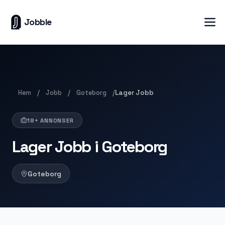
Jobble
Hem
Jobb
Goteborg
/
/
/
Lager Jobb
18+ ANNONSER
Lager Jobb i Goteborg
Goteborg