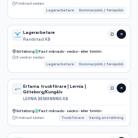
1 månad sedan
Lagerarbetare
Sommarjobb / feriejobb
Lagerarbetare
Randstad AB
Göteborg
Fast månads- vecko- eller timlön
3 veckor sedan
Lagerarbetare
Sommarjobb / feriejobb
Erfarna truckförare | Lernia |
Göteborg/Kungälv
LERNIA BEMANNING AB
Göteborg
Fast månads- vecko- eller timlön
1 månad sedan
Truckförare
Vanlig anställning