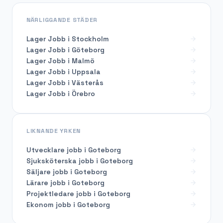
NÄRLIGGANDE STÄDER
Lager Jobb i Stockholm
Lager Jobb i Göteborg
Lager Jobb i Malmö
Lager Jobb i Uppsala
Lager Jobb i Västerås
Lager Jobb i Örebro
LIKNANDE YRKEN
Utvecklare
jobb i
Goteborg
Sjuksköterska
jobb i
Goteborg
Säljare
jobb i
Goteborg
Lärare
jobb i
Goteborg
Projektledare
jobb i
Goteborg
Ekonom
jobb i
Goteborg