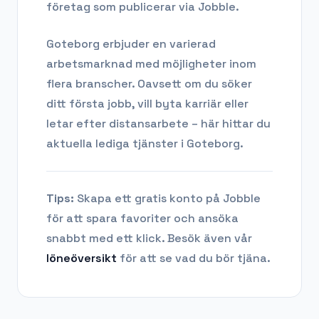
företag som publicerar via Jobble.
Goteborg
erbjuder en varierad
arbetsmarknad med möjligheter inom
flera branscher. Oavsett om du söker
ditt första jobb, vill byta karriär eller
letar efter distansarbete – här hittar du
aktuella lediga tjänster i
Goteborg
.
Tips:
Skapa ett gratis konto på Jobble
för att spara favoriter och ansöka
snabbt med ett klick. Besök även vår
löneöversikt
för att se vad du bör tjäna.