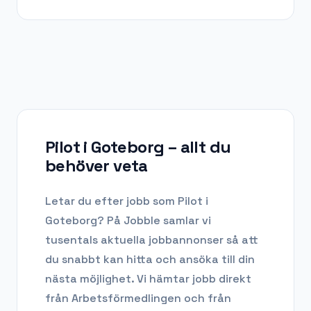
Pilot i Goteborg
– allt du
behöver veta
Letar du efter
jobb som Pilot
i
Goteborg
? På Jobble samlar vi
tusentals aktuella jobbannonser så att
du snabbt kan hitta och ansöka till din
nästa möjlighet. Vi hämtar jobb direkt
från Arbetsförmedlingen och från