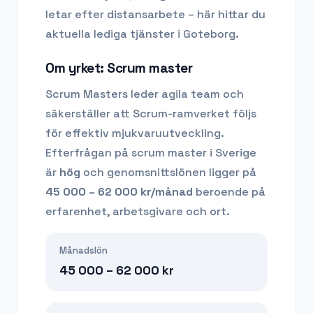
letar efter distansarbete – här hittar du
aktuella lediga tjänster i
Goteborg
.
Om yrket:
Scrum master
Scrum Masters leder agila team och
säkerställer att Scrum-ramverket följs
för effektiv mjukvaruutveckling.
Efterfrågan på
scrum master
i Sverige
är
hög
och genomsnittslönen ligger på
45 000 – 62 000
kr/månad
beroende på
erfarenhet, arbetsgivare och ort.
Månadslön
45 000 – 62 000
kr