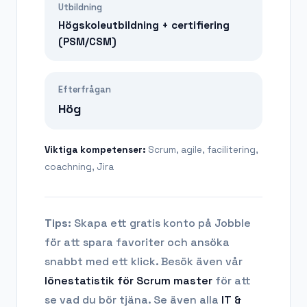
Utbildning
Högskoleutbildning + certifiering
(PSM/CSM)
Efterfrågan
Hög
Viktiga kompetenser:
Scrum, agile, facilitering,
coachning, Jira
Tips:
Skapa ett gratis konto på Jobble
för att spara favoriter och ansöka
snabbt med ett klick. Besök även vår
lönestatistik för
Scrum master
för att
se vad du bör tjäna.
Se även alla
IT &