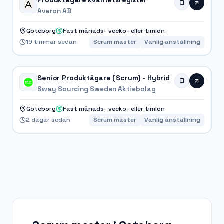
Produktägare kvalitetsregister
Avaron AB
Göteborg
Fast månads- vecko- eller timlön
19 timmar sedan
Scrum master
Vanlig anställning
Senior Produktägare (Scrum) - Hybrid
Sway Sourcing Sweden Aktiebolag
Göteborg
Fast månads- vecko- eller timlön
2 dagar sedan
Scrum master
Vanlig anställning