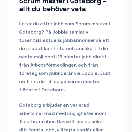
Scrum master i Goteborg
–
allt du behöver veta
Letar du efter
jobb som Scrum master
i
Goteborg
? På Jobble samlar vi
tusentals aktuella jobbannonser så att
du snabbt kan hitta och ansöka till din
nästa möjlighet. Vi hämtar jobb direkt
från Arbetsförmedlingen och från
företag som publicerar via Jobble.
Just
nu finns det 3 lediga scrum master-
tjänster i Goteborg.
Goteborg
erbjuder en varierad
arbetsmarknad med möjligheter inom
flera branscher. Oavsett om du söker
ditt första jobb, vill byta karriär eller