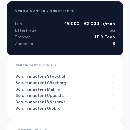
SCRUM MASTER – SNABBFAKTA
45 000 – 62 000
kr/mån
Lön
Hög
Efterfrågan
IT & Tech
Bransch
3
Annonser
NÄRLIGGANDE STÄDER
Scrum master i Stockholm
Scrum master i Göteborg
Scrum master i Malmö
Scrum master i Uppsala
Scrum master i Västerås
Scrum master i Örebro
LIKNANDE YRKEN