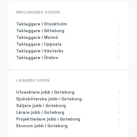
NÄRLIGGANDE STÄDER
Taklaggare i Stockholm
Taklaggare i Göteborg
Taklaggare i Malmö
Taklaggare i Uppsala
Taklaggare i Västerås
Taklaggare i Örebro
LIKNANDE YRKEN
Utvecklare
jobb i
Goteborg
Sjuksköterska
jobb i
Goteborg
Säljare
jobb i
Goteborg
Lärare
jobb i
Goteborg
Projektledare
jobb i
Goteborg
Ekonom
jobb i
Goteborg