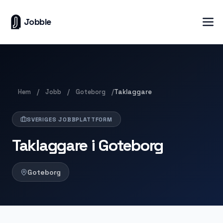
Jobble
Hem
Jobb
Goteborg
/
/
/
Taklaggare
SVERIGES JOBBPLATTFORM
Taklaggare i Goteborg
Goteborg