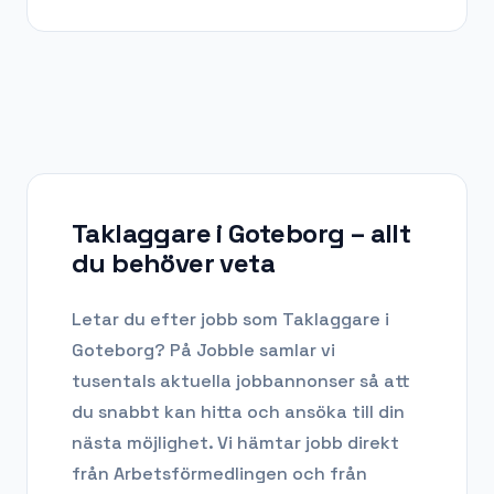
Taklaggare i Goteborg
– allt
du behöver veta
Letar du efter
jobb som Taklaggare
i
Goteborg
? På Jobble samlar vi
tusentals aktuella jobbannonser så att
du snabbt kan hitta och ansöka till din
nästa möjlighet. Vi hämtar jobb direkt
från Arbetsförmedlingen och från