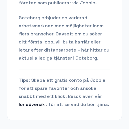
företag som publicerar via Jobble.
Goteborg
erbjuder en varierad
arbetsmarknad med möjligheter inom
flera branscher. Oavsett om du söker
ditt första jobb, vill byta karriär eller
letar efter distansarbete – här hittar du
aktuella lediga tjänster i
Goteborg
.
Tips:
Skapa ett gratis konto på Jobble
för att spara favoriter och ansöka
snabbt med ett klick. Besök även vår
löneöversikt
för att se vad du bör tjäna.