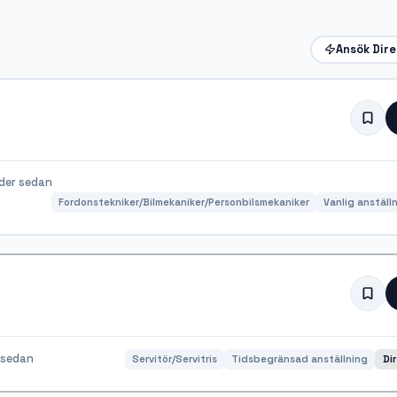
Ansök Dir
der sedan
Fordonstekniker/Bilmekaniker/Personbilsmekaniker
Vanlig anställ
 sedan
Servitör/Servitris
Tidsbegränsad anställning
Di