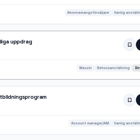
Abonnemangsförsäljare
Vanlig anställ
diga uppdrag
Massör
Behovsanställning
Di
utbildningsprogram
Account manager/AM
Vanlig anställ