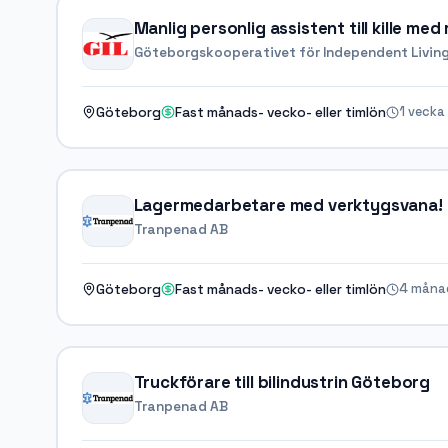
Manlig personlig assistent till kille me
Göteborgskooperativet för Independent Living, 
1 vecka
Göteborg
Fast månads- vecko- eller timlön
Lagermedarbetare med verktygsvana!
Tranpenad AB
4 måna
Göteborg
Fast månads- vecko- eller timlön
Truckförare till bilindustrin Göteborg
Tranpenad AB