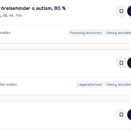
d rörelsehinder o autism, 80 %
GIL ek. för.
 sedan
Personlig assistent
Vanlig anställ
der sedan
Lagerarbetare
Vanlig anställ