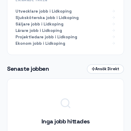
Utvecklare
jobb i
Lidkoping
Sjuksköterska
jobb i
Lidkoping
Säljare
jobb i
Lidkoping
Lärare
jobb i
Lidkoping
Projektledare
jobb i
Lidkoping
Ekonom
jobb i
Lidkoping
Senaste jobben
Ansök Direkt
Inga jobb hittades