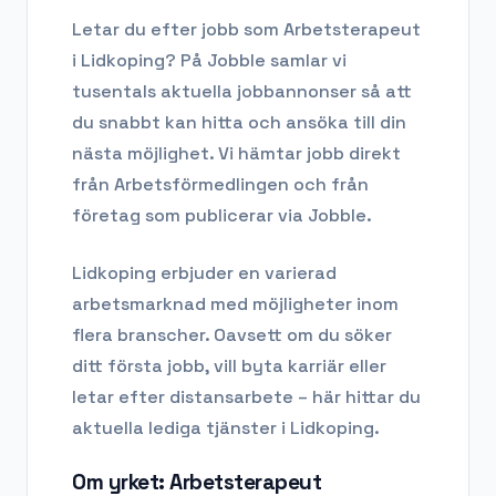
Letar du efter
jobb som Arbetsterapeut
i
Lidkoping
? På Jobble samlar vi
tusentals aktuella jobbannonser så att
du snabbt kan hitta och ansöka till din
nästa möjlighet. Vi hämtar jobb direkt
från Arbetsförmedlingen och från
företag som publicerar via Jobble.
Lidkoping
erbjuder en varierad
arbetsmarknad med möjligheter inom
flera branscher. Oavsett om du söker
ditt första jobb, vill byta karriär eller
letar efter distansarbete – här hittar du
aktuella lediga tjänster i
Lidkoping
.
Om yrket:
Arbetsterapeut