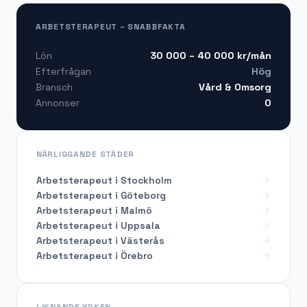
ARBETSTERAPEUT – SNABBFAKTA
30 000 – 40 000
kr/mån
Lön
Hög
Efterfrågan
Vård & Omsorg
Bransch
0
Annonser
NÄRLIGGANDE STÄDER
Arbetsterapeut i Stockholm
Arbetsterapeut i Göteborg
Arbetsterapeut i Malmö
Arbetsterapeut i Uppsala
Arbetsterapeut i Västerås
Arbetsterapeut i Örebro
LIKNANDE YRKEN