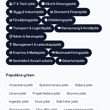
💻
IT & Tech-jobb
🏥
Vård & Omsorgsjobb
🏗️
Bygg & Industrijobb
📊
Ekonomi & Finansjobb
🤝
Försäljningsjobb
📚
Utbildningsjobb
🚚
Transport & Logistikjobb
🍽️
Restaurang & Hotelljobb
📋
Admin & Servicejobb
👔
Management & Ledarskapsjobb
🎨
Kreativa & Mediajobb
📢
Marknadsföringsjobb
🤲
Samhälle & Socialt arbete
🛡️
Säkerhetsjobb
Populära yrken
Utvecklare
jobb
Sjuksköterska
jobb
Säljare
jobb
Lärare
jobb
Projektledare
jobb
Ekonom
jobb
Ingenjör
jobb
Kock
jobb
Elektriker
jobb
Snickare
jobb
Chaufför
jobb
Lagerarbetare
jobb