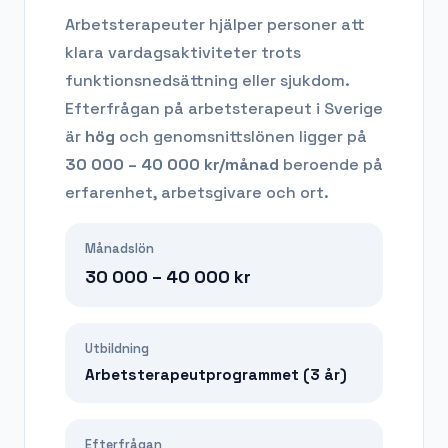
Arbetsterapeuter hjälper personer att
klara vardagsaktiviteter trots
funktionsnedsättning eller sjukdom.
Efterfrågan på
arbetsterapeut
i Sverige
är
hög
och genomsnittslönen ligger på
30 000 – 40 000
kr/månad
beroende på
erfarenhet, arbetsgivare och ort.
Månadslön
30 000 – 40 000
kr
Utbildning
Arbetsterapeutprogrammet (3 år)
Efterfrågan