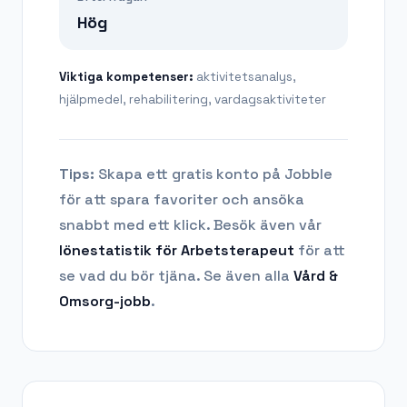
Hög
Viktiga kompetenser:
aktivitetsanalys,
hjälpmedel, rehabilitering, vardagsaktiviteter
Tips:
Skapa ett gratis konto på Jobble
för att spara favoriter och ansöka
snabbt med ett klick. Besök även vår
lönestatistik för
Arbetsterapeut
för att
se vad du bör tjäna.
Se även alla
Vård &
Omsorg
-jobb
.