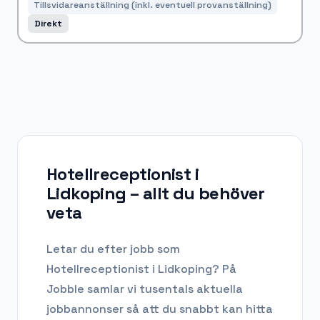
Tillsvidareanställning (inkl. eventuell provanställning)
Direkt
Hotellreceptionist i
Lidkoping
– allt du behöver
veta
Letar du efter
jobb som
Hotellreceptionist
i
Lidkoping
? På
Jobble samlar vi tusentals aktuella
jobbannonser så att du snabbt kan hitta