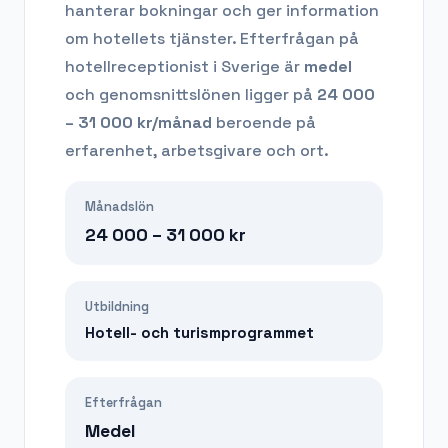
hanterar bokningar och ger information
om hotellets tjänster.
Efterfrågan på
hotellreceptionist
i Sverige är
medel
och genomsnittslönen ligger på
24 000
– 31 000
kr/månad
beroende på
erfarenhet, arbetsgivare och ort.
Månadslön
24 000 – 31 000
kr
Utbildning
Hotell- och turismprogrammet
Efterfrågan
Medel