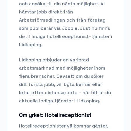
och ansöka till din nästa möjlighet. Vi
hämtar jobb direkt från
Arbetsförmedlingen och från företag
som publicerar via Jobble.
Just nu finns
det 1 lediga hotellreceptionist-tjänster i
Lidkoping.
Lidkoping
erbjuder en varierad
arbetsmarknad med möjligheter inom
flera branscher. Oavsett om du söker
ditt första jobb, vill byta karriär eller
letar efter distansarbete – här hittar du
aktuella lediga tjänster i
Lidkoping
.
Om yrket:
Hotellreceptionist
Hotellreceptionister välkomnar gäster,