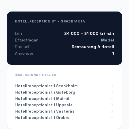
HOTELLRECEPTIONIST – SNABBFAKTA
24 000 – 31 000
kr/mån
Lön
Medel
Efterfrågan
Restaurang & Hotell
Bransch
1
Annonser
NÄRLIGGANDE STÄDER
Hotellreceptionist i Stockholm
Hotellreceptionist i Göteborg
Hotellreceptionist i Malmö
Hotellreceptionist i Uppsala
Hotellreceptionist i Västerås
Hotellreceptionist i Örebro