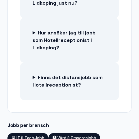
Lidkoping just nu?
Hur ansöker jag till jobb
som Hotellreceptionist i
Lidkoping?
Finns det distansjobb som
Hotellreceptionist?
Jobb per bransch
💻
IT & Tech-jobb
🏥
Vård & Omsorgsjobb