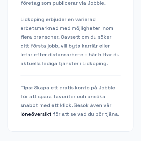
företag som publicerar via Jobble.
Lidkoping
erbjuder en varierad
arbetsmarknad med möjligheter inom
flera branscher. Oavsett om du söker
ditt första jobb, vill byta karriär eller
letar efter distansarbete – här hittar du
aktuella lediga tjänster i
Lidkoping
.
Tips:
Skapa ett gratis konto på Jobble
för att spara favoriter och ansöka
snabbt med ett klick. Besök även vår
löneöversikt
för att se vad du bör tjäna.