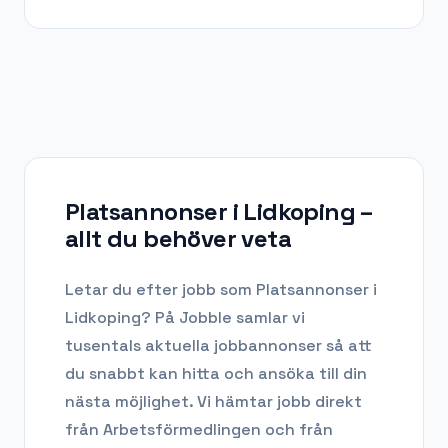
Platsannonser i Lidkoping
–
allt du behöver veta
Letar du efter
jobb som Platsannonser
i
Lidkoping
? På Jobble samlar vi
tusentals aktuella jobbannonser så att
du snabbt kan hitta och ansöka till din
nästa möjlighet. Vi hämtar jobb direkt
från Arbetsförmedlingen och från