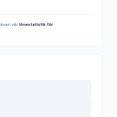
 även vår
lönestatistik för