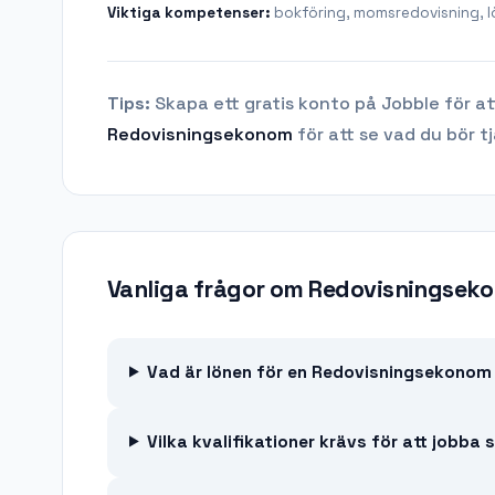
Viktiga kompetenser:
bokföring, momsredovisning, l
Tips:
Skapa ett gratis konto på Jobble för at
Redovisningsekonom
för att se vad du bör t
Vanliga frågor om
Redovisningsek
Vad är lönen för en Redovisningsekonom 
Vilka kvalifikationer krävs för att job