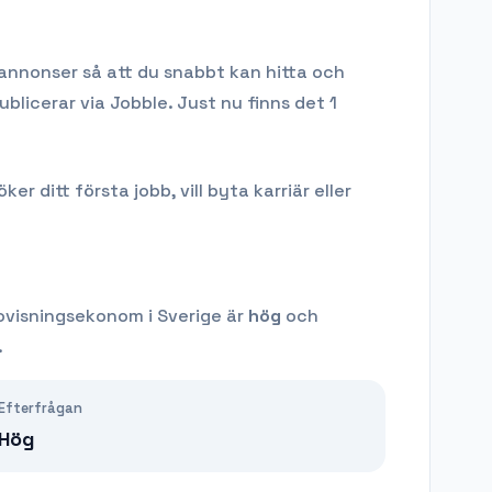
bannonser så att du snabbt kan hitta och
ublicerar via Jobble.
Just nu finns det 1
 ditt första jobb, vill byta karriär eller
ovisningsekonom
i Sverige är
hög
och
.
Efterfrågan
Hög