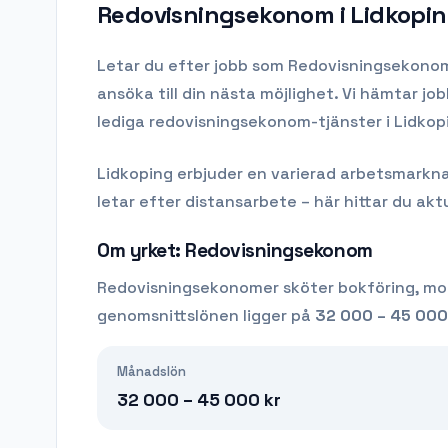
Redovisningsekonom i Lidkopi
Letar du efter
jobb som Redovisningsekono
ansöka till din nästa möjlighet. Vi hämtar j
lediga redovisningsekonom-tjänster i Lidkop
Lidkoping
erbjuder en varierad arbetsmarknad 
letar efter distansarbete – här hittar du aktu
Om yrket:
Redovisningsekonom
Redovisningsekonomer sköter bokföring, mo
genomsnittslönen ligger på
32 000 – 45 000
Månadslön
32 000 – 45 000
kr