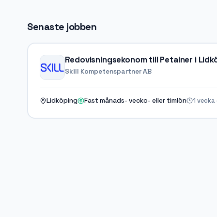
Senaste jobben
Redovisningsekonom till Petainer i Lidk
Skill Kompetenspartner AB
1 vecka
Lidköping
Fast månads- vecko- eller timlön