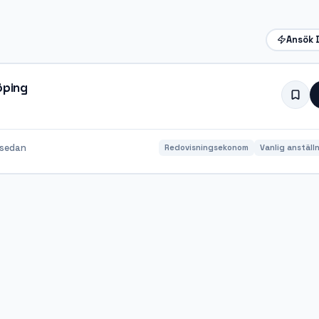
Ansök 
öping
 sedan
Redovisningsekonom
Vanlig anställ