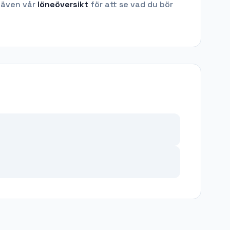
 även vår
löneöversikt
för att se vad du bör