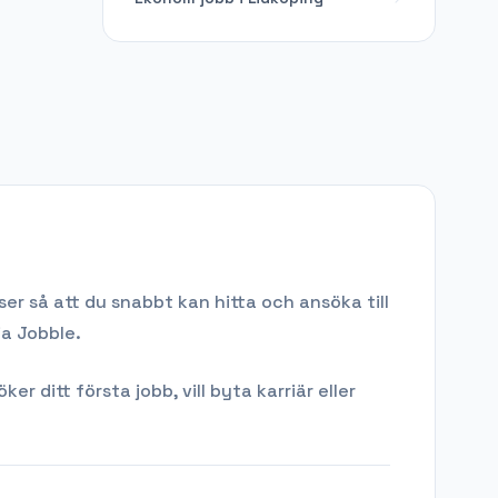
er så att du snabbt kan hitta och ansöka till
ia Jobble.
 ditt första jobb, vill byta karriär eller