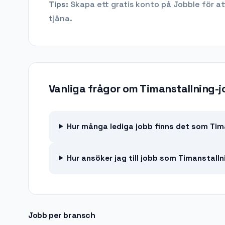
Tips:
Skapa ett gratis konto på Jobble för at
tjäna.
Vanliga frågor om
Timanstallning-
Hur många lediga jobb finns det som Tima
Hur ansöker jag till jobb som Timanstalln
Jobb per bransch