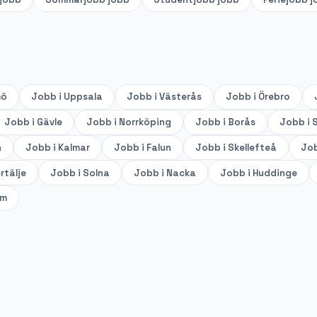
mö
Jobb i
Uppsala
Jobb i
Västerås
Jobb i
Örebro
Jobb i
Gävle
Jobb i
Norrköping
Jobb i
Borås
Jobb i
S
n
Jobb i
Kalmar
Jobb i
Falun
Jobb i
Skellefteå
Job
rtälje
Jobb i
Solna
Jobb i
Nacka
Jobb i
Huddinge
lm