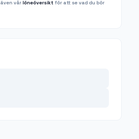
 även vår
löneöversikt
för att se vad du bör