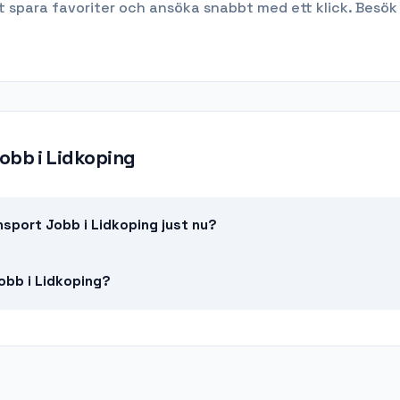
t spara favoriter och ansöka snabbt med ett klick. Besök
jobb
i
Lidkoping
sport Jobb i Lidkoping just nu?
Jobb i Lidkoping?