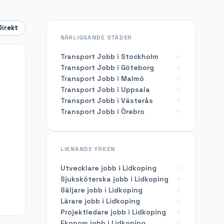
Direkt
NÄRLIGGANDE STÄDER
Transport Jobb i Stockholm
Transport Jobb i Göteborg
Transport Jobb i Malmö
Transport Jobb i Uppsala
Transport Jobb i Västerås
Transport Jobb i Örebro
LIKNANDE YRKEN
Utvecklare
jobb i
Lidkoping
Sjuksköterska
jobb i
Lidkoping
Säljare
jobb i
Lidkoping
Lärare
jobb i
Lidkoping
Projektledare
jobb i
Lidkoping
Ekonom
jobb i
Lidkoping