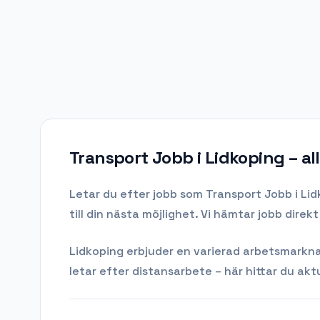
Transport Jobb i Lidkoping
– al
Letar du efter
jobb som Transport Jobb
i
Lid
till din nästa möjlighet. Vi hämtar jobb dire
Lidkoping
erbjuder en varierad arbetsmarknad 
letar efter distansarbete – här hittar du aktu