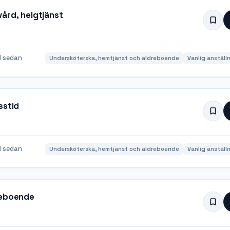
ård, helgtjänst
 sedan
Undersköterska, hemtjänst och äldreboende
Vanlig anställ
sstid
 sedan
Undersköterska, hemtjänst och äldreboende
Vanlig anställ
reboende