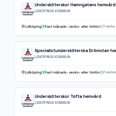
Undersköterskor Hamngatans hemvård
LIDKÖPINGS KOMMUN
1 vecka
Lidköping
Fast månads- vecko- eller timlön
Specialistundersköterska Drömstan h
LIDKÖPINGS KOMMUN
2 vecko
Lidköping
Fast månads- vecko- eller timlön
Undersköterskor Tofta hemvård
LIDKÖPINGS KOMMUN