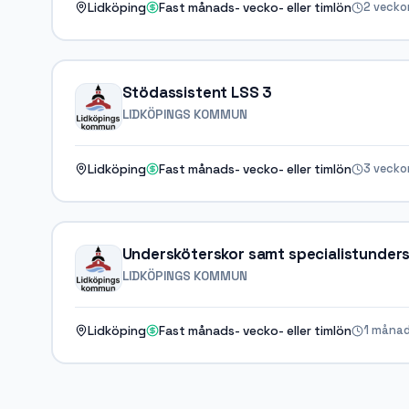
2 vecko
Lidköping
Fast månads- vecko- eller timlön
Stödassistent LSS 3
LIDKÖPINGS KOMMUN
3 vecko
Lidköping
Fast månads- vecko- eller timlön
Undersköterskor samt specialistunder
LIDKÖPINGS KOMMUN
1 månad
Lidköping
Fast månads- vecko- eller timlön