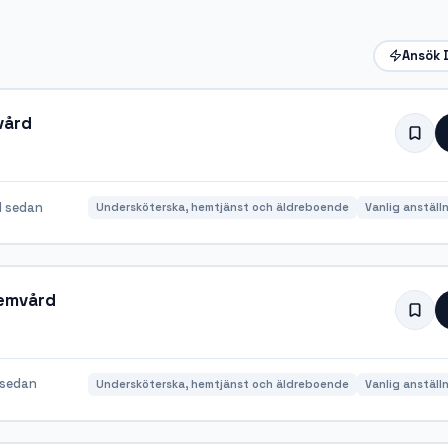
Ansök 
vård
 sedan
Undersköterska, hemtjänst och äldreboende
Vanlig anställ
hemvård
 sedan
Undersköterska, hemtjänst och äldreboende
Vanlig anställ