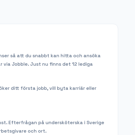
nser så att du snabbt kan hitta och ansöka
r via Jobble.
Just nu finns det 12 lediga
 ditt första jobb, vill byta karriär eller
st.
Efterfrågan på
undersköterska
i Sverige
betsgivare och ort.