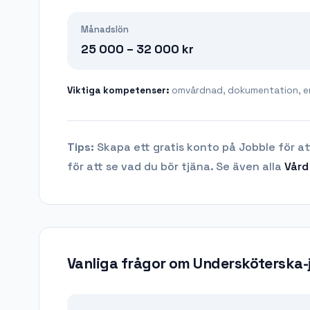
Månadslön
25 000 – 32 000
kr
Viktiga kompetenser:
omvårdnad, dokumentation, e
Tips:
Skapa ett gratis konto på Jobble för at
för att se vad du bör tjäna.
Se även alla
Vård
Vanliga frågor om
Undersköterska-