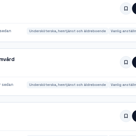
 sedan
Undersköterska, hemtjänst och äldreboende
Vanlig anställ
emvård
r sedan
Undersköterska, hemtjänst och äldreboende
Vanlig anställ