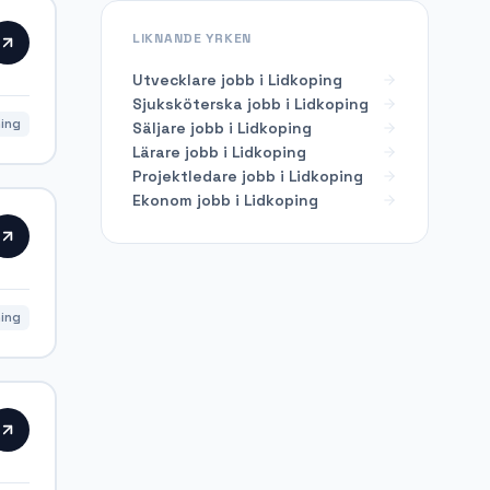
LIKNANDE YRKEN
Utvecklare
jobb i
Lidkoping
Sjuksköterska
jobb i
Lidkoping
ning
Säljare
jobb i
Lidkoping
Lärare
jobb i
Lidkoping
Projektledare
jobb i
Lidkoping
Ekonom
jobb i
Lidkoping
ning