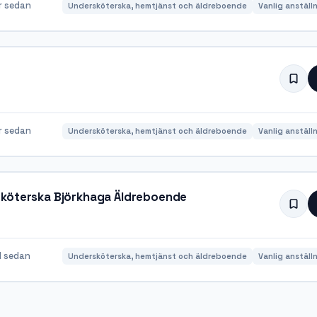
r sedan
Undersköterska, hemtjänst och äldreboende
Vanlig anställ
r sedan
Undersköterska, hemtjänst och äldreboende
Vanlig anställ
sköterska Björkhaga Äldreboende
 sedan
Undersköterska, hemtjänst och äldreboende
Vanlig anställ