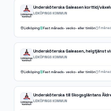
Undersköterska Galeasen korttid/växelv
LIDKÖPINGS KOMMUN
1 månad
Lidköping
Fast månads- vecko- eller timlön
Undersköterska Galeasen, helgtjänst vi
LIDKÖPINGS KOMMUN
1 månad
Lidköping
Fast månads- vecko- eller timlön
Undersköterska till Skogsgläntans Äld
LIDKÖPINGS KOMMUN