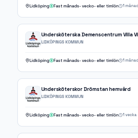
1 månad
Lidköping
Fast månads- vecko- eller timlön
Undersköterska Demenscentrum Villa V
LIDKÖPINGS KOMMUN
1 månad
Lidköping
Fast månads- vecko- eller timlön
Undersköterskor Drömstan hemvård
LIDKÖPINGS KOMMUN
1 vecka
Lidköping
Fast månads- vecko- eller timlön