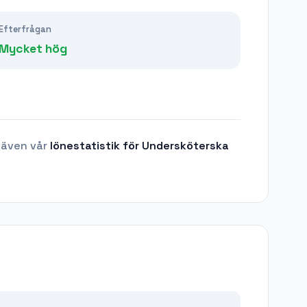
Efterfrågan
Mycket hög
 även vår
lönestatistik för
Undersköterska