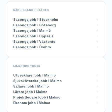
NÄRLIGGANDE STÄDER
Sasongsjobb i Stockholm
Sasongsjobb i Göteborg
Sasongsjobb i Malmö
Sasongsjobb i Uppsala
Sasongsjobb i Västerås
Sasongsjobb i Örebro
LIKNANDE YRKEN
Utvecklare
jobb i
Malmo
Sjuksköterska
jobb i
Malmo
Säljare
jobb i
Malmo
Lärare
jobb i
Malmo
Projektledare
jobb i
Malmo
Ekonom
jobb i
Malmo