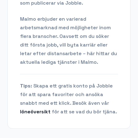
som publicerar via Jobble.
Malmo
erbjuder en varierad
arbetsmarknad med möjligheter inom
flera branscher. Oavsett om du söker
ditt första jobb, vill byta karriär eller
letar efter distansarbete – här hittar du
aktuella lediga tjänster i
Malmo
.
Tips:
Skapa ett gratis konto på Jobble
för att spara favoriter och ansöka
snabbt med ett klick. Besök även vår
löneöversikt
för att se vad du bör tjäna.