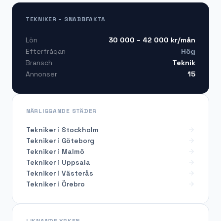
TEKNIKER – SNABBFAKTA
30 000 – 42 000
kr/mån
Lön
Hög
Efterfrågan
Teknik
Bransch
15
Annonser
NÄRLIGGANDE STÄDER
Tekniker i Stockholm
Tekniker i Göteborg
Tekniker i Malmö
Tekniker i Uppsala
Tekniker i Västerås
Tekniker i Örebro
LIKNANDE YRKEN