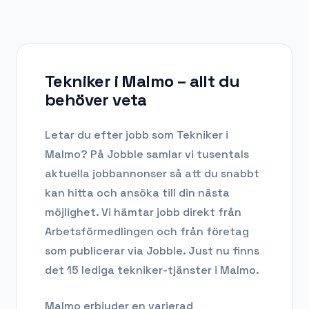
Tekniker i Malmo
– allt du
behöver veta
Letar du efter
jobb som Tekniker
i
Malmo
? På Jobble samlar vi tusentals
aktuella jobbannonser så att du snabbt
kan hitta och ansöka till din nästa
möjlighet. Vi hämtar jobb direkt från
Arbetsförmedlingen och från företag
som publicerar via Jobble.
Just nu finns
det 15 lediga tekniker-tjänster i Malmo.
Malmo
erbjuder en varierad