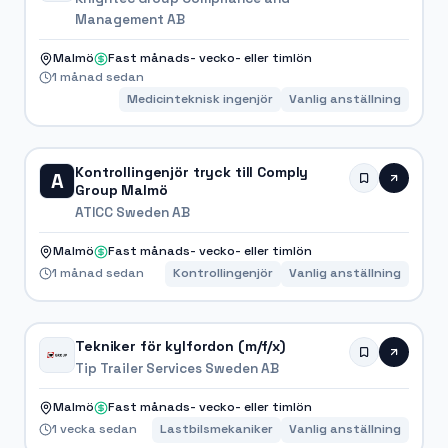
Management AB
Malmö
Fast månads- vecko- eller timlön
1 månad sedan
Medicinteknisk ingenjör
Vanlig anställning
Kontrollingenjör tryck till Comply
A
Group Malmö
ATICC Sweden AB
Malmö
Fast månads- vecko- eller timlön
1 månad sedan
Kontrollingenjör
Vanlig anställning
Tekniker för kylfordon (m/f/x)
Tip Trailer Services Sweden AB
Malmö
Fast månads- vecko- eller timlön
1 vecka sedan
Lastbilsmekaniker
Vanlig anställning