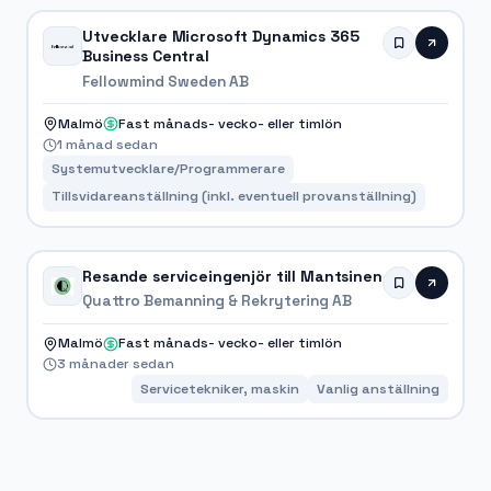
Utvecklare Microsoft Dynamics 365
Business Central
Fellowmind Sweden AB
Malmö
Fast månads- vecko- eller timlön
1 månad sedan
Systemutvecklare/Programmerare
Tillsvidareanställning (inkl. eventuell provanställning)
Resande serviceingenjör till Mantsinen
Quattro Bemanning & Rekrytering AB
Malmö
Fast månads- vecko- eller timlön
3 månader sedan
Servicetekniker, maskin
Vanlig anställning