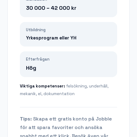
30 000 – 42 000
kr
Utbildning
Yrkesprogram eller YH
Efterfrågan
Hög
Viktiga kompetenser:
felsökning, underhåll,
mekanik, el, dokumentation
Tips:
Skapa ett gratis konto på Jobble
för att spara favoriter och ansöka
snabbt med ett klick. Besök även vår