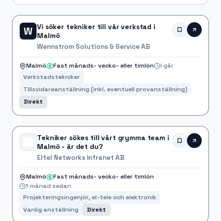
Vi söker tekniker till vår verkstad i
W
Malmö
Wennstrom Solutions & Service AB
Malmö
Fast månads- vecko- eller timlön
I går
Verkstadstekniker
Tillsvidareanställning (inkl. eventuell provanställning)
Direkt
Tekniker sökes till vårt grymma team i
Malmö - är det du?
Eltel Networks Infranet AB
Malmö
Fast månads- vecko- eller timlön
1 månad sedan
Projekteringsingenjör, el-tele och elektronik
Vanlig anställning
Direkt