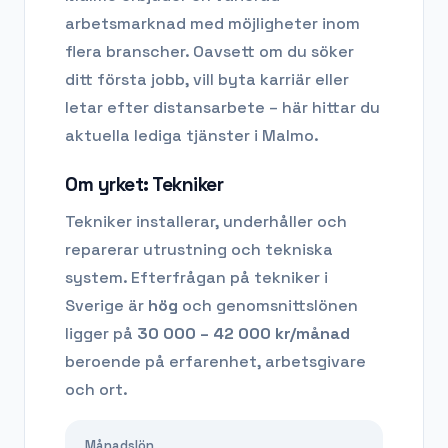
arbetsmarknad med möjligheter inom
flera branscher. Oavsett om du söker
ditt första jobb, vill byta karriär eller
letar efter distansarbete – här hittar du
aktuella lediga tjänster i
Malmo
.
Om yrket:
Tekniker
Tekniker installerar, underhåller och
reparerar utrustning och tekniska
system.
Efterfrågan på
tekniker
i
Sverige är
hög
och genomsnittslönen
ligger på
30 000 – 42 000
kr/månad
beroende på erfarenhet, arbetsgivare
och ort.
Månadslön