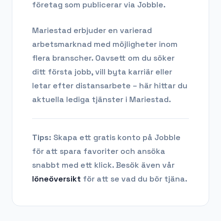
företag som publicerar via Jobble.
Mariestad
erbjuder en varierad
arbetsmarknad med möjligheter inom
flera branscher. Oavsett om du söker
ditt första jobb, vill byta karriär eller
letar efter distansarbete – här hittar du
aktuella lediga tjänster i
Mariestad
.
Tips:
Skapa ett gratis konto på Jobble
för att spara favoriter och ansöka
snabbt med ett klick. Besök även vår
löneöversikt
för att se vad du bör tjäna.