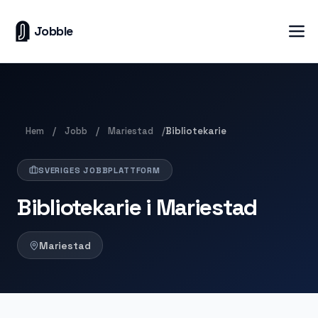
Jobble
Hem
Jobb
Mariestad
/
/
/
Bibliotekarie
SVERIGES JOBBPLATTFORM
Bibliotekarie i Mariestad
Mariestad