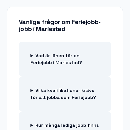
Vanliga frågor om
Feriejobb-
jobb
i
Mariestad
Vad är lönen för en
Feriejobb i Mariestad?
Vilka kvalifikationer krävs
för att jobba som Feriejobb?
Hur många lediga jobb finns