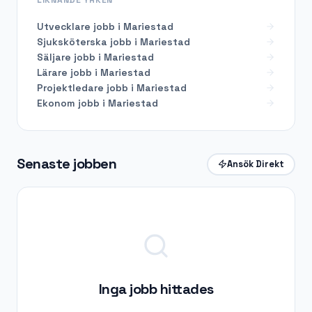
Utvecklare
jobb i
Mariestad
Sjuksköterska
jobb i
Mariestad
Säljare
jobb i
Mariestad
Lärare
jobb i
Mariestad
Projektledare
jobb i
Mariestad
Ekonom
jobb i
Mariestad
Senaste jobben
Ansök Direkt
Inga jobb hittades