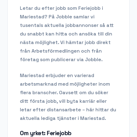
Letar du efter
jobb som Feriejobb
i
Mariestad
? På Jobble samlar vi
tusentals aktuella jobbannonser så att
du snabbt kan hitta och ansöka till din
nästa möjlighet. Vi hämtar jobb direkt
från Arbetsförmedlingen och från
företag som publicerar via Jobble.
Mariestad
erbjuder en varierad
arbetsmarknad med möjligheter inom
flera branscher. Oavsett om du söker
ditt första jobb, vill byta karriär eller
letar efter distansarbete – här hittar du
aktuella lediga tjänster i
Mariestad
.
Om yrket:
Feriejobb