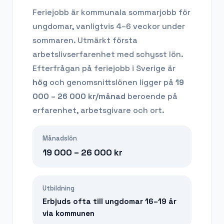
Feriejobb är kommunala sommarjobb för
ungdomar, vanligtvis 4–6 veckor under
sommaren. Utmärkt första
arbetslivserfarenhet med schysst lön.
Efterfrågan på
feriejobb
i Sverige är
hög
och genomsnittslönen ligger på
19
000 – 26 000
kr/månad
beroende på
erfarenhet, arbetsgivare och ort.
Månadslön
19 000 – 26 000
kr
Utbildning
Erbjuds ofta till ungdomar 16–19 år
via kommunen