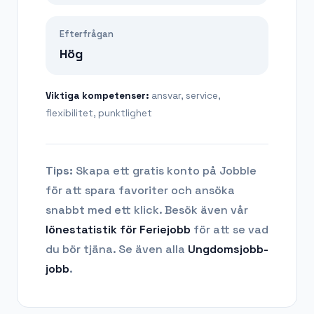
Efterfrågan
Hög
Viktiga kompetenser:
ansvar, service,
flexibilitet, punktlighet
Tips:
Skapa ett gratis konto på Jobble
för att spara favoriter och ansöka
snabbt med ett klick. Besök även vår
lönestatistik för
Feriejobb
för att se vad
du bör tjäna.
Se även alla
Ungdomsjobb
-
jobb
.