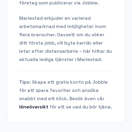
företag som publicerar via Jobble.
Mariestad
erbjuder en varierad
arbetsmarknad med möjligheter inom
flera branscher. Oavsett om du söker
ditt första jobb, vill byta karriär eller
letar efter distansarbete – här hittar du
aktuella lediga tjänster i
Mariestad
.
Tips:
Skapa ett gratis konto på Jobble
för att spara favoriter och ansöka
snabbt med ett klick. Besök även vår
löneöversikt
för att se vad du bör tjäna.