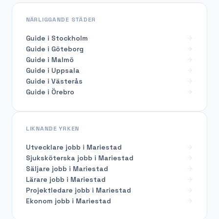
NÄRLIGGANDE STÄDER
Guide i Stockholm
Guide i Göteborg
Guide i Malmö
Guide i Uppsala
Guide i Västerås
Guide i Örebro
LIKNANDE YRKEN
Utvecklare
jobb i
Mariestad
Sjuksköterska
jobb i
Mariestad
Säljare
jobb i
Mariestad
Lärare
jobb i
Mariestad
Projektledare
jobb i
Mariestad
Ekonom
jobb i
Mariestad