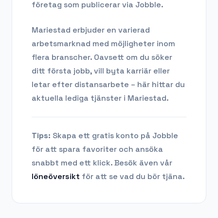
företag som publicerar via Jobble.
Mariestad
erbjuder en varierad
arbetsmarknad med möjligheter inom
flera branscher. Oavsett om du söker
ditt första jobb, vill byta karriär eller
letar efter distansarbete – här hittar du
aktuella lediga tjänster i
Mariestad
.
Tips:
Skapa ett gratis konto på Jobble
för att spara favoriter och ansöka
snabbt med ett klick. Besök även vår
löneöversikt
för att se vad du bör tjäna.