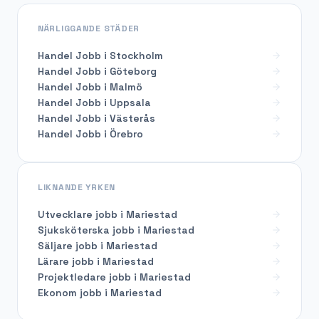
NÄRLIGGANDE STÄDER
Handel Jobb i Stockholm
Handel Jobb i Göteborg
Handel Jobb i Malmö
Handel Jobb i Uppsala
Handel Jobb i Västerås
Handel Jobb i Örebro
LIKNANDE YRKEN
Utvecklare
jobb i
Mariestad
Sjuksköterska
jobb i
Mariestad
Säljare
jobb i
Mariestad
Lärare
jobb i
Mariestad
Projektledare
jobb i
Mariestad
Ekonom
jobb i
Mariestad