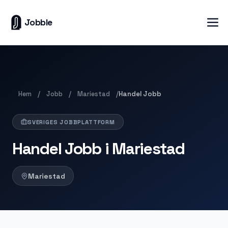
Jobble
Hem
Jobb
Mariestad
/
/
/
Handel Jobb
SVERIGES JOBBPLATTFORM
Handel Jobb i Mariestad
Mariestad