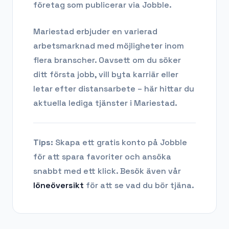
företag som publicerar via Jobble.
Mariestad
erbjuder en varierad
arbetsmarknad med möjligheter inom
flera branscher. Oavsett om du söker
ditt första jobb, vill byta karriär eller
letar efter distansarbete – här hittar du
aktuella lediga tjänster i
Mariestad
.
Tips:
Skapa ett gratis konto på Jobble
för att spara favoriter och ansöka
snabbt med ett klick. Besök även vår
löneöversikt
för att se vad du bör tjäna.