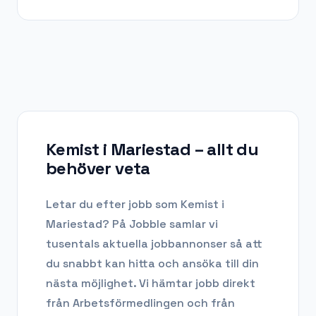
Kemist i Mariestad
– allt du
behöver veta
Letar du efter
jobb som Kemist
i
Mariestad
? På Jobble samlar vi
tusentals aktuella jobbannonser så att
du snabbt kan hitta och ansöka till din
nästa möjlighet. Vi hämtar jobb direkt
från Arbetsförmedlingen och från