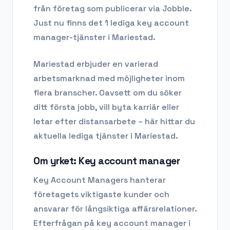
från företag som publicerar via Jobble.
Just nu finns det 1 lediga key account
manager-tjänster i Mariestad.
Mariestad
erbjuder en varierad
arbetsmarknad med möjligheter inom
flera branscher. Oavsett om du söker
ditt första jobb, vill byta karriär eller
letar efter distansarbete – här hittar du
aktuella lediga tjänster i
Mariestad
.
Om yrket:
Key account manager
Key Account Managers hanterar
företagets viktigaste kunder och
ansvarar för långsiktiga affärsrelationer.
Efterfrågan på
key account manager
i