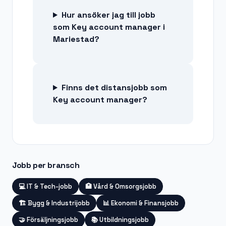
Hur ansöker jag till jobb
som Key account manager i
Mariestad?
Finns det distansjobb som
Key account manager?
Jobb per bransch
💻
IT & Tech-jobb
🏥
Vård & Omsorgsjobb
🏗️
Bygg & Industrijobb
📊
Ekonomi & Finansjobb
🤝
Försäljningsjobb
📚
Utbildningsjobb