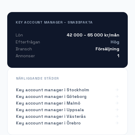
KEY ACCOUNT MANAGER – SNABBFAKTA
42 000 – 65 000
kr/mån
Lön
Hög
Efterfrågan
Försäljning
Bransch
1
Annonser
NÄRLIGGANDE STÄDER
Key account manager i Stockholm
Key account manager i Göteborg
Key account manager i Malmö
Key account manager i Uppsala
Key account manager i Västerås
Key account manager i Örebro