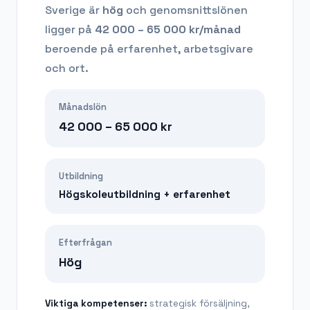
Sverige är
hög
och genomsnittslönen
ligger på
42 000 – 65 000
kr/månad
beroende på erfarenhet, arbetsgivare
och ort.
Månadslön
42 000 – 65 000
kr
Utbildning
Högskoleutbildning + erfarenhet
Efterfrågan
Hög
Viktiga kompetenser:
strategisk försäljning,