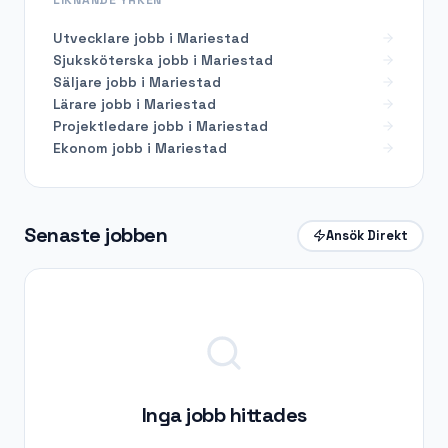
Utvecklare
jobb i
Mariestad
Sjuksköterska
jobb i
Mariestad
Säljare
jobb i
Mariestad
Lärare
jobb i
Mariestad
Projektledare
jobb i
Mariestad
Ekonom
jobb i
Mariestad
Senaste jobben
Ansök Direkt
Inga jobb hittades