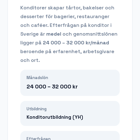
Konditorer skapar tårtor, bakelser och
desserter för bagerier, restauranger
och caféer.
Efterfrågan på
konditor
i
Sverige är
medel
och genomsnittslönen
ligger på
24 000 – 32 000
kr/månad
beroende på erfarenhet, arbetsgivare
och ort.
Månadslön
24 000 – 32 000
kr
Utbildning
Konditorutbildning (YH)
Efterfrågan