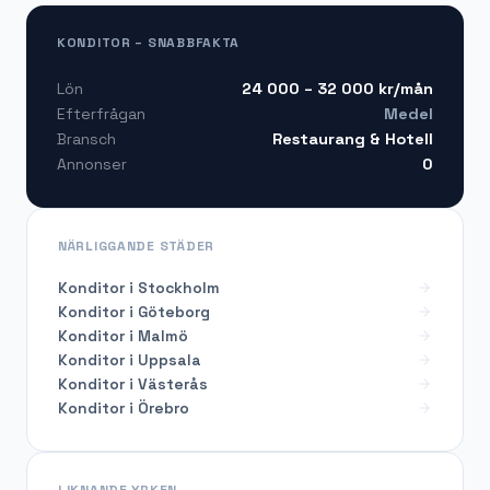
KONDITOR – SNABBFAKTA
24 000 – 32 000
kr/mån
Lön
Medel
Efterfrågan
Restaurang & Hotell
Bransch
0
Annonser
NÄRLIGGANDE STÄDER
Konditor i Stockholm
Konditor i Göteborg
Konditor i Malmö
Konditor i Uppsala
Konditor i Västerås
Konditor i Örebro
LIKNANDE YRKEN