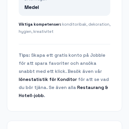
Medel
Viktiga kompetenser:
konditoribak, dekoration,
hygien, kreativitet
Tips:
Skapa ett gratis konto på Jobble
för att spara favoriter och ansöka
snabbt med ett klick. Besök även vår
lönestatistik för
Konditor
för att se vad
du bör tjäna.
Se även alla
Restaurang &
Hotell
-jobb
.