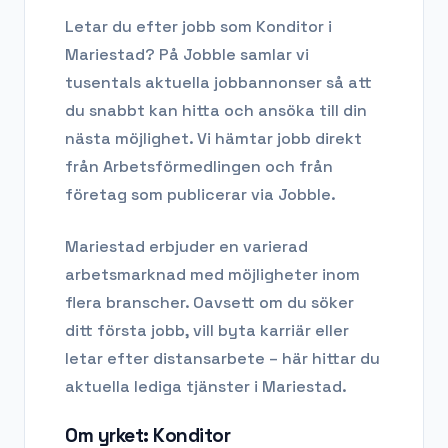
Letar du efter
jobb som Konditor
i
Mariestad
? På Jobble samlar vi
tusentals aktuella jobbannonser så att
du snabbt kan hitta och ansöka till din
nästa möjlighet. Vi hämtar jobb direkt
från Arbetsförmedlingen och från
företag som publicerar via Jobble.
Mariestad
erbjuder en varierad
arbetsmarknad med möjligheter inom
flera branscher. Oavsett om du söker
ditt första jobb, vill byta karriär eller
letar efter distansarbete – här hittar du
aktuella lediga tjänster i
Mariestad
.
Om yrket:
Konditor