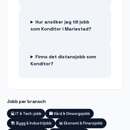
Hur ansöker jag till jobb
som Konditor i Mariestad?
Finns det distansjobb som
Konditor?
Jobb per bransch
💻
IT & Tech-jobb
🏥
Vård & Omsorgsjobb
🏗️
Bygg & Industrijobb
📊
Ekonomi & Finansjobb