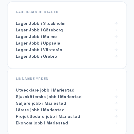
NÄRLIGGANDE STÄDER
Lager Jobb i Stockholm
Lager Jobb i Göteborg
Lager Jobb i Malmö
Lager Jobb i Uppsala
Lager Jobb i Västerås
Lager Jobb i Örebro
LIKNANDE YRKEN
Utvecklare
jobb i
Mariestad
Sjuksköterska
jobb i
Mariestad
Säljare
jobb i
Mariestad
Lärare
jobb i
Mariestad
Projektledare
jobb i
Mariestad
Ekonom
jobb i
Mariestad