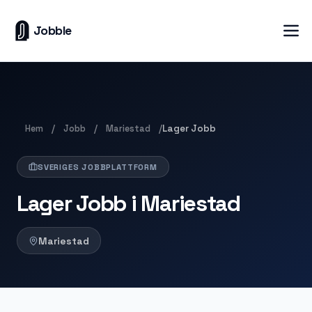
Jobble
Hem
Jobb
Mariestad
/
/
/
Lager Jobb
SVERIGES JOBBPLATTFORM
Lager Jobb i Mariestad
Mariestad