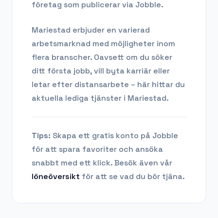
företag som publicerar via Jobble.
Mariestad
erbjuder en varierad
arbetsmarknad med möjligheter inom
flera branscher. Oavsett om du söker
ditt första jobb, vill byta karriär eller
letar efter distansarbete – här hittar du
aktuella lediga tjänster i
Mariestad
.
Tips:
Skapa ett gratis konto på Jobble
för att spara favoriter och ansöka
snabbt med ett klick. Besök även vår
löneöversikt
för att se vad du bör tjäna.