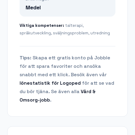
Medel
Viktiga kompetenser:
talterapi,
språkutveckling, sväljningsproblem, utredning
Tips:
Skapa ett gratis konto på Jobble
för att spara favoriter och ansöka
snabbt med ett klick. Besök även vår
lönestatistik för
Logoped
för att se vad
du bör tjäna.
Se även alla
Vård &
Omsorg
-jobb
.