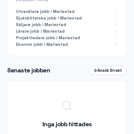
Utvecklare
jobb i
Mariestad
Sjuksköterska
jobb i
Mariestad
Säljare
jobb i
Mariestad
Lärare
jobb i
Mariestad
Projektledare
jobb i
Mariestad
Ekonom
jobb i
Mariestad
Senaste jobben
Ansök Direkt
Inga jobb hittades