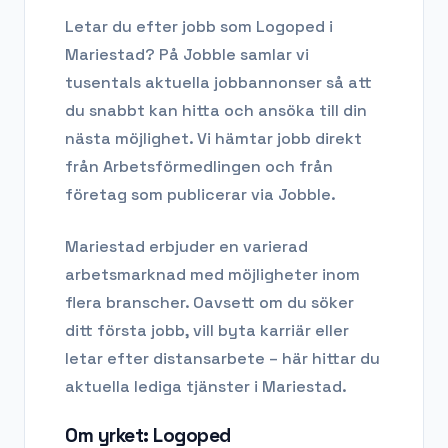
Letar du efter
jobb som Logoped
i
Mariestad
? På Jobble samlar vi
tusentals aktuella jobbannonser så att
du snabbt kan hitta och ansöka till din
nästa möjlighet. Vi hämtar jobb direkt
från Arbetsförmedlingen och från
företag som publicerar via Jobble.
Mariestad
erbjuder en varierad
arbetsmarknad med möjligheter inom
flera branscher. Oavsett om du söker
ditt första jobb, vill byta karriär eller
letar efter distansarbete – här hittar du
aktuella lediga tjänster i
Mariestad
.
Om yrket:
Logoped