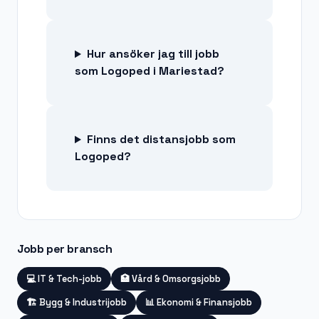
Hur ansöker jag till jobb
som Logoped i Mariestad?
Finns det distansjobb som
Logoped?
Jobb per bransch
💻
IT & Tech-jobb
🏥
Vård & Omsorgsjobb
🏗️
Bygg & Industrijobb
📊
Ekonomi & Finansjobb