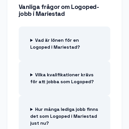
Vanliga frågor om
Logoped-
jobb
i
Mariestad
Vad är lönen för en
Logoped i Mariestad?
Vilka kvalifikationer krävs
för att jobba som Logoped?
Hur många lediga jobb finns
det som Logoped i Mariestad
just nu?