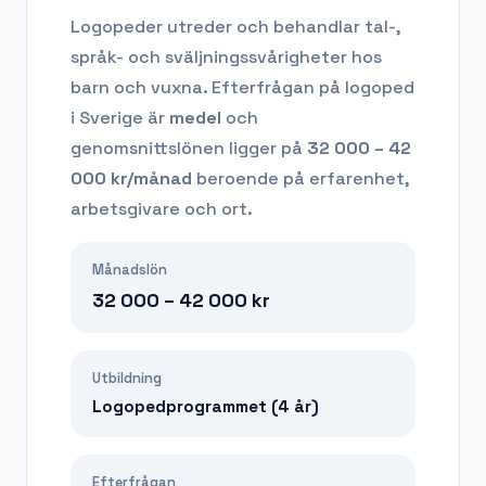
Logopeder utreder och behandlar tal-,
språk- och sväljningssvårigheter hos
barn och vuxna.
Efterfrågan på
logoped
i Sverige är
medel
och
genomsnittslönen ligger på
32 000 – 42
000
kr/månad
beroende på erfarenhet,
arbetsgivare och ort.
Månadslön
32 000 – 42 000
kr
Utbildning
Logopedprogrammet (4 år)
Efterfrågan