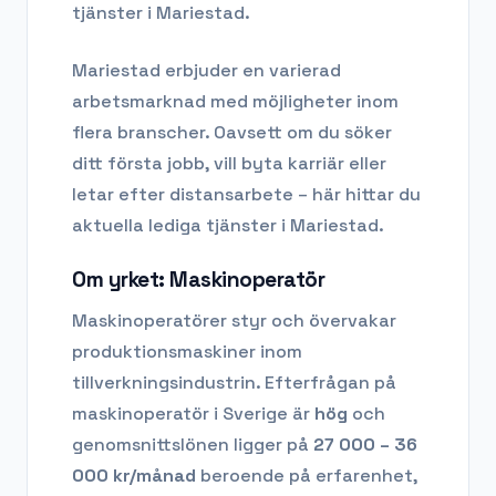
tjänster i Mariestad.
Mariestad
erbjuder en varierad
arbetsmarknad med möjligheter inom
flera branscher. Oavsett om du söker
ditt första jobb, vill byta karriär eller
letar efter distansarbete – här hittar du
aktuella lediga tjänster i
Mariestad
.
Om yrket:
Maskinoperatör
Maskinoperatörer styr och övervakar
produktionsmaskiner inom
tillverkningsindustrin.
Efterfrågan på
maskinoperatör
i Sverige är
hög
och
genomsnittslönen ligger på
27 000 – 36
000
kr/månad
beroende på erfarenhet,