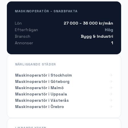
MASKINOPERATÖR – SNABBFAKTA
27 000 – 36 000
kr/mån
Lön
Hög
Efterfrågan
Bygg & Industri
Bransch
1
Annonser
NÄRLIGGANDE STÄDER
Maskinoperatör i Stockholm
Maskinoperatör i Göteborg
Maskinoperatör i Malmö
Maskinoperatör i Uppsala
Maskinoperatör i Västerås
Maskinoperatör i Örebro
LIKNANDE YRKEN