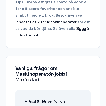
Tips:
Skapa ett gratis konto på Jobble
för att spara favoriter och ansöka
snabbt med ett klick. Besök även vår
lönestatistik för
Maskinoperatör
för att
se vad du bör tjäna.
Se även alla
Bygg &
Industri
-jobb
.
Vanliga frågor om
Maskinoperatör-jobb
i
Mariestad
Vad är lönen för en