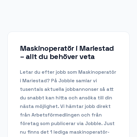
Maskinoperatör i Mariestad
– allt du behöver veta
Letar du efter
jobb som Maskinoperatör
i
Mariestad
? På Jobble samlar vi
tusentals aktuella jobbannonser så att
du snabbt kan hitta och ansöka till din
nästa möjlighet. Vi hämtar jobb direkt
från Arbetsförmedlingen och från
företag som publicerar via Jobble.
Just
nu finns det 1 lediga maskinoperatör-