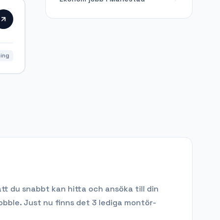
ning
tt du snabbt kan hitta och ansöka till din
obble.
Just nu finns det 3 lediga montör-