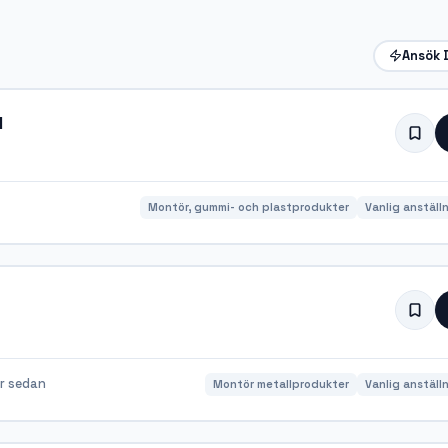
Ansök 
l
Montör, gummi- och plastprodukter
Vanlig anställ
r sedan
Montör metallprodukter
Vanlig anställ