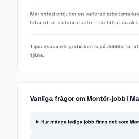
Mariestad
erbjuder en varierad arbetsmarknad
letar efter distansarbete – här hittar du aktu
Tips:
Skapa ett gratis konto på Jobble för at
tjäna.
Vanliga frågor om
Montör-jobb
i
Ma
Hur många lediga jobb finns det som Mon