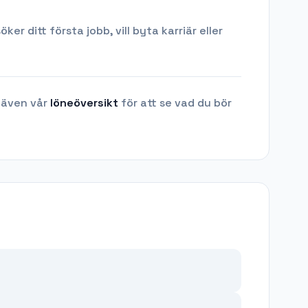
 ditt första jobb, vill byta karriär eller
 även vår
löneöversikt
för att se vad du bör