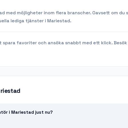
 med möjligheter inom flera branscher. Oavsett om du söker
ella lediga tjänster i
Mariestad
.
t spara favoriter och ansöka snabbt med ett klick. Besök
riestad
tör i Mariestad just nu?