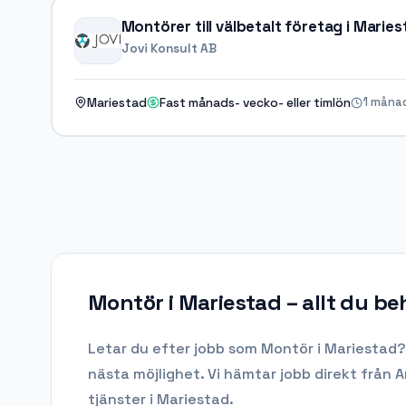
Montörer till välbetalt företag i Marie
Jovi Konsult AB
1 måna
Mariestad
Fast månads- vecko- eller timlön
Montör i Mariestad
– allt du be
Letar du efter
jobb som Montör
i
Mariestad
?
nästa möjlighet. Vi hämtar jobb direkt från 
tjänster i Mariestad.