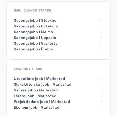
NÄRLIGGANDE STÄDER
Sasongsjobb i Stockholm
Sasongsjobb i Göteborg
Sasongsjobb i Malmö
Sasongsjobb i Uppsala
Sasongsjobb i Västerås
Sasongsjobb i Örebro
LIKNANDE YRKEN
Utvecklare
jobb i
Mariestad
Sjuksköterska
jobb i
Mariestad
Säljare
jobb i
Mariestad
Lärare
jobb i
Mariestad
Projektledare
jobb i
Mariestad
Ekonom
jobb i
Mariestad