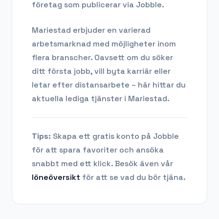
företag som publicerar via Jobble.
Mariestad
erbjuder en varierad
arbetsmarknad med möjligheter inom
flera branscher. Oavsett om du söker
ditt första jobb, vill byta karriär eller
letar efter distansarbete – här hittar du
aktuella lediga tjänster i
Mariestad
.
Tips:
Skapa ett gratis konto på Jobble
för att spara favoriter och ansöka
snabbt med ett klick. Besök även vår
löneöversikt
för att se vad du bör tjäna.