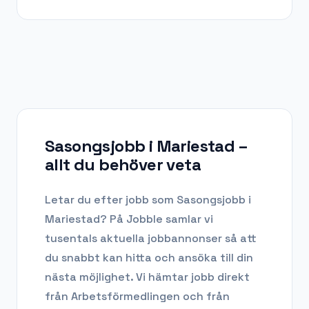
Sasongsjobb i Mariestad
–
allt du behöver veta
Letar du efter
jobb som Sasongsjobb
i
Mariestad
? På Jobble samlar vi
tusentals aktuella jobbannonser så att
du snabbt kan hitta och ansöka till din
nästa möjlighet. Vi hämtar jobb direkt
från Arbetsförmedlingen och från