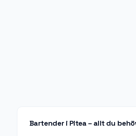
Bartender i Pitea
– allt du behö