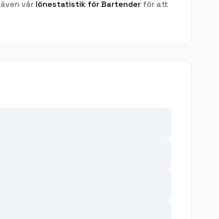
 även vår
lönestatistik för
Bartender
för att