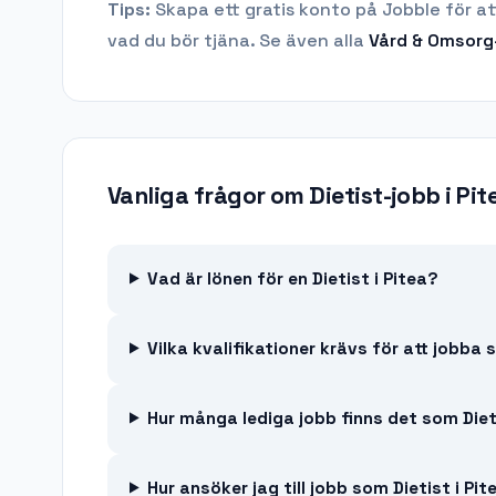
Tips:
Skapa ett gratis konto på Jobble för at
vad du bör tjäna.
Se även alla
Vård & Omsorg
Vanliga frågor om
Dietist-jobb
i
Pit
Vad är lönen för en Dietist i Pitea?
Vilka kvalifikationer krävs för att jobba
Hur många lediga jobb finns det som Dieti
Hur ansöker jag till jobb som Dietist i Pit