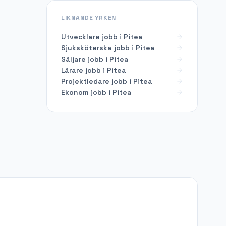
LIKNANDE YRKEN
Utvecklare
jobb i
Pitea
Sjuksköterska
jobb i
Pitea
Säljare
jobb i
Pitea
Lärare
jobb i
Pitea
Projektledare
jobb i
Pitea
Ekonom
jobb i
Pitea