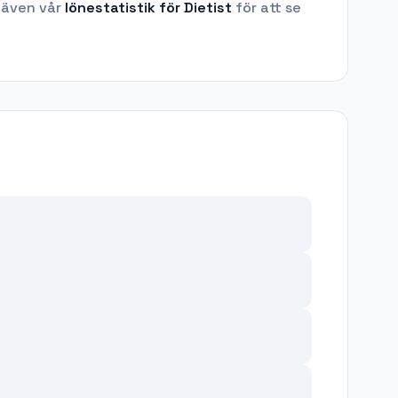
 även vår
lönestatistik för
Dietist
för att se