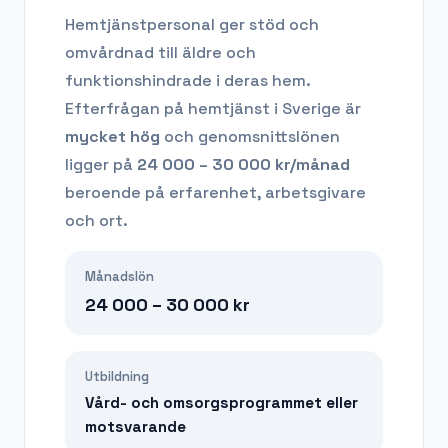
Hemtjänstpersonal ger stöd och
omvårdnad till äldre och
funktionshindrade i deras hem.
Efterfrågan på
hemtjänst
i Sverige är
mycket hög
och genomsnittslönen
ligger på
24 000 – 30 000
kr/månad
beroende på erfarenhet, arbetsgivare
och ort.
Månadslön
24 000 – 30 000
kr
Utbildning
Vård- och omsorgsprogrammet eller
motsvarande