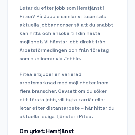
Letar du efter
jobb som Hemtjänst
i
Pitea
? På Jobble samlar vi tusentals
aktuella jobbannonser så att du snabbt
kan hitta och ansöka till din nästa
möjlighet. Vi hämtar jobb direkt från
Arbetsförmedlingen och från företag
som publicerar via Jobble.
Pitea
erbjuder en varierad
arbetsmarknad med möjligheter inom
flera branscher. Oavsett om du söker
ditt första jobb, vill byta karriär eller
letar efter distansarbete – här hittar du
aktuella lediga tjänster i
Pitea
.
Om yrket:
Hemtjänst