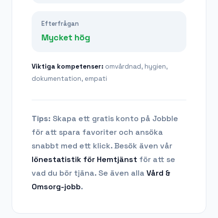
Efterfrågan
Mycket hög
Viktiga kompetenser:
omvårdnad, hygien,
dokumentation, empati
Tips:
Skapa ett gratis konto på Jobble
för att spara favoriter och ansöka
snabbt med ett klick. Besök även vår
lönestatistik för
Hemtjänst
för att se
vad du bör tjäna.
Se även alla
Vård &
Omsorg
-jobb
.