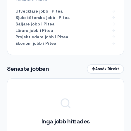
Utvecklare
jobb i
Pitea
Sjuksköterska
jobb i
Pitea
Säljare
jobb i
Pitea
Lärare
jobb i
Pitea
Projektledare
jobb i
Pitea
Ekonom
jobb i
Pitea
Senaste jobben
Ansök Direkt
Inga jobb hittades