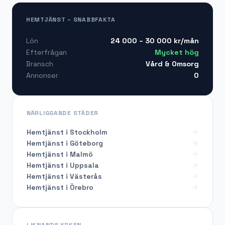
HEMTJÄNST – SNABBFAKTA
24 000 – 30 000
kr/mån
Lön
Mycket hög
Efterfrågan
Vård & Omsorg
Bransch
0
Annonser
NÄRLIGGANDE STÄDER
Hemtjänst i Stockholm
Hemtjänst i Göteborg
Hemtjänst i Malmö
Hemtjänst i Uppsala
Hemtjänst i Västerås
Hemtjänst i Örebro
LIKNANDE YRKEN