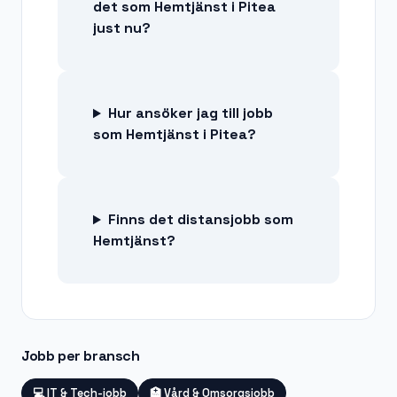
det som Hemtjänst i Pitea
just nu?
Hur ansöker jag till jobb
som Hemtjänst i Pitea?
Finns det distansjobb som
Hemtjänst?
Jobb per bransch
💻
IT & Tech-jobb
🏥
Vård & Omsorgsjobb