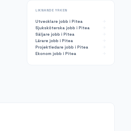
LIKNANDE YRKEN
Utvecklare
jobb i
Pitea
Sjuksköterska
jobb i
Pitea
Säljare
jobb i
Pitea
Lärare
jobb i
Pitea
Projektledare
jobb i
Pitea
Ekonom
jobb i
Pitea