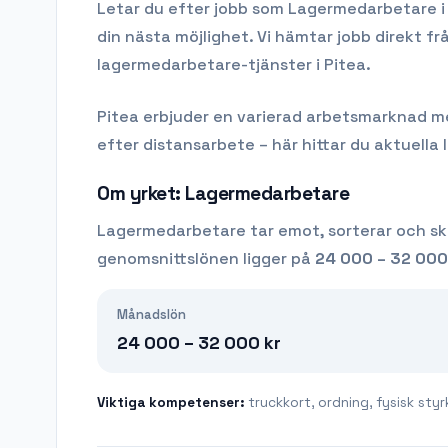
Letar du efter
jobb som Lagermedarbetare
din nästa möjlighet. Vi hämtar jobb direkt f
lagermedarbetare-tjänster i Pitea.
Pitea
erbjuder en varierad arbetsmarknad med 
efter distansarbete – här hittar du aktuella 
Om yrket:
Lagermedarbetare
Lagermedarbetare tar emot, sorterar och skic
genomsnittslönen ligger på
24 000 – 32 000
Månadslön
24 000 – 32 000
kr
Viktiga kompetenser:
truckkort, ordning, fysisk styr