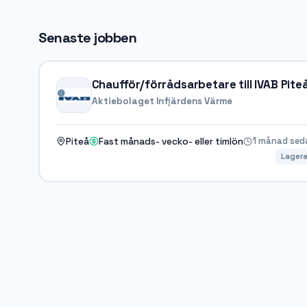
Senaste jobben
Chaufför/förrådsarbetare till IVAB Pite
Aktiebolaget Infjärdens Värme
1 månad sed
Piteå
Fast månads- vecko- eller timlön
Lagera