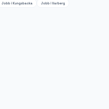
Jobb i
Kungsbacka
Jobb i
Varberg