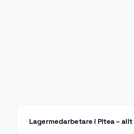
Lagermedarbetare i Pitea
– all