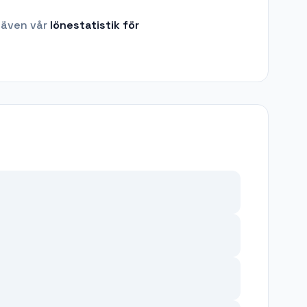
 även vår
lönestatistik för