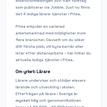
Arbetsförmedlingen och från företag
som publicerar via Jobble.
Just nu finns
det 4 lediga lärare-tjänster i Pitea.
Pitea
erbjuder en varierad
arbetsmarknad med möjligheter inom
flera branscher. Oavsett om du söker
ditt första jobb, vill byta karriär eller
letar efter distansarbete – här hittar du
aktuella lediga tjänster i
Pitea
.
Om yrket:
Lärare
Lärare undervisar och stödjer elevers
lärande och utveckling i skolan.
Efterfrågan på
lärare
i Sverige är
mycket hög
och genomsnittslönen