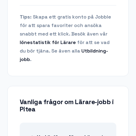
Tips:
Skapa ett gratis konto på Jobble
för att spara favoriter och ansöka
snabbt med ett klick. Besök även vår
lönestatistik för
Lärare
för att se vad
du bör tjäna.
Se även alla
Utbildning
-
jobb
.
Vanliga frågor om
Lärare-jobb
i
Pitea