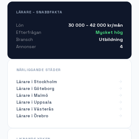
LÄRARE – SNABBFAKTA
30 000 – 42 000
kr/mån
Lön
Mycket hög
Efterfrågan
Utbildning
Bransch
4
Annonser
NÄRLIGGANDE STÄDER
Lärare i Stockholm
Lärare i Göteborg
Lärare i Malmö
Lärare i Uppsala
Lärare i Västerås
Lärare i Örebro
LIKNANDE YRKEN