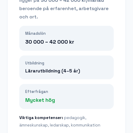
ligger på
30 000 – 42 000
kr/månad
beroende på erfarenhet, arbetsgivare
och ort.
Månadslön
30 000 – 42 000
kr
Utbildning
Lärarutbildning (4–5 år)
Efterfrågan
Mycket hög
Viktiga kompetenser:
pedagogik,
ämneskunskap, ledarskap, kommunikation