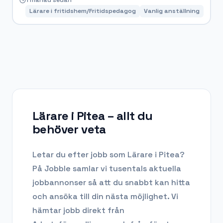
1 månad sedan
Lärare i fritidshem/Fritidspedagog
Vanlig anställning
Lärare i Pitea
– allt du
behöver veta
Letar du efter
jobb som Lärare
i
Pitea
?
På Jobble samlar vi tusentals aktuella
jobbannonser så att du snabbt kan hitta
och ansöka till din nästa möjlighet. Vi
hämtar jobb direkt från