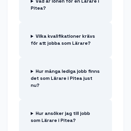
Vad är lönen för en Lärare i
Pitea?
Vilka kvalifikationer krävs
för att jobba som Lärare?
Hur många lediga jobb finns
det som Lärare i Pitea just
nu?
Hur ansöker jag till jobb
som Lärare i Pitea?