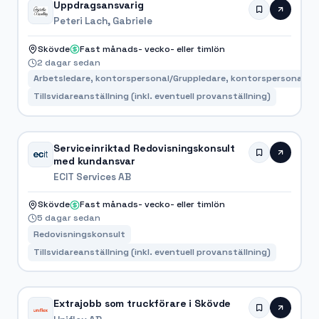
Uppdragsansvarig
Peteri Lach, Gabriele
Skövde
Fast månads- vecko- eller timlön
2 dagar sedan
Arbetsledare, kontorspersonal/Gruppledare, kontorspersonal
Tillsvidareanställning (inkl. eventuell provanställning)
Serviceinriktad Redovisningskonsult
med kundansvar
ECIT Services AB
Skövde
Fast månads- vecko- eller timlön
5 dagar sedan
Redovisningskonsult
Tillsvidareanställning (inkl. eventuell provanställning)
Extrajobb som truckförare i Skövde