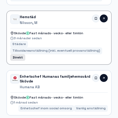
Hemstäd
Nilsson, M
Skövde
Fast månads- vecko- eller timlön
3 månader sedan
Städare
Tillsvidareanställning (inkl. eventuell provanställning)
Direkt
Enhetschef Humanas familjehemsvård
Skövde
Humana AB
Skövde
Fast månads- vecko- eller timlön
1 månad sedan
Enhetschef inom social omsorg
Vanlig anställning