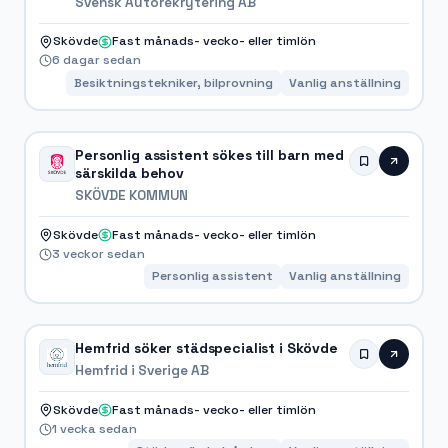
Svensk Autorekrytering AB
Skövde
Fast månads- vecko- eller timlön
6 dagar sedan
Besiktningstekniker, bilprovning
Vanlig anställning
Personlig assistent sökes till barn med
särskilda behov
SKÖVDE KOMMUN
Skövde
Fast månads- vecko- eller timlön
3 veckor sedan
Personlig assistent
Vanlig anställning
Hemfrid söker städspecialist i Skövde
Hemfrid i Sverige AB
Skövde
Fast månads- vecko- eller timlön
1 vecka sedan