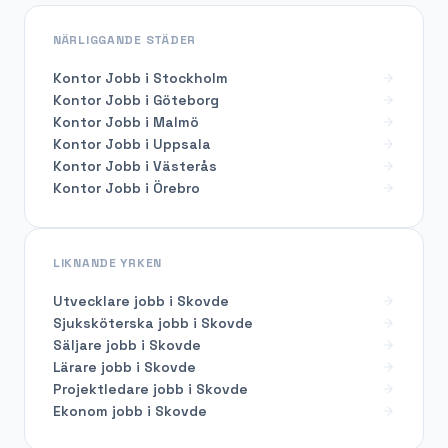
NÄRLIGGANDE STÄDER
Kontor Jobb i Stockholm
Kontor Jobb i Göteborg
Kontor Jobb i Malmö
Kontor Jobb i Uppsala
Kontor Jobb i Västerås
Kontor Jobb i Örebro
LIKNANDE YRKEN
Utvecklare
jobb i
Skovde
Sjuksköterska
jobb i
Skovde
Säljare
jobb i
Skovde
Lärare
jobb i
Skovde
Projektledare
jobb i
Skovde
Ekonom
jobb i
Skovde