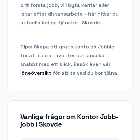
ditt första jobb, vill byta karriär eller
letar efter distansarbete – här hittar du
aktuella lediga tjänster i
Skovde
.
Tips:
Skapa ett gratis konto på Jobble
för att spara favoriter och ansöka
snabbt med ett klick. Besök även vår
löneöversikt
för att se vad du bör tjäna.
Vanliga frågor om
Kontor Jobb-
jobb
i
Skovde