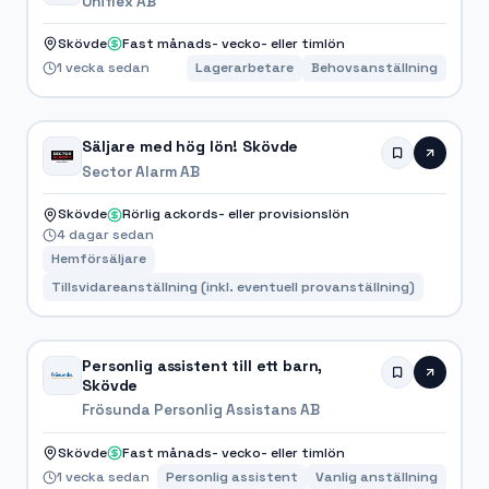
Uniflex AB
Skövde
Fast månads- vecko- eller timlön
1 vecka sedan
Lagerarbetare
Behovsanställning
Säljare med hög lön! Skövde
Sector Alarm AB
Skövde
Rörlig ackords- eller provisionslön
4 dagar sedan
Hemförsäljare
Tillsvidareanställning (inkl. eventuell provanställning)
Personlig assistent till ett barn,
Skövde
Frösunda Personlig Assistans AB
Skövde
Fast månads- vecko- eller timlön
1 vecka sedan
Personlig assistent
Vanlig anställning