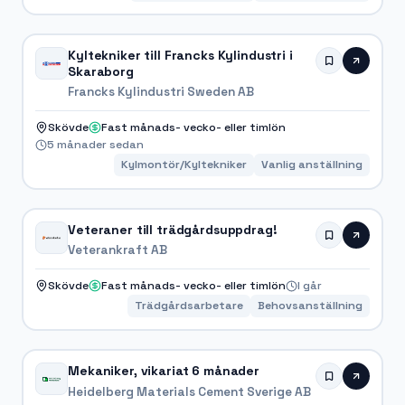
Kyltekniker till Francks Kylindustri i
Skaraborg
Francks Kylindustri Sweden AB
Skövde
Fast månads- vecko- eller timlön
5 månader sedan
Kylmontör/Kyltekniker
Vanlig anställning
Veteraner till trädgårdsuppdrag!
Veterankraft AB
Skövde
Fast månads- vecko- eller timlön
I går
Trädgårdsarbetare
Behovsanställning
Mekaniker, vikariat 6 månader
Heidelberg Materials Cement Sverige AB