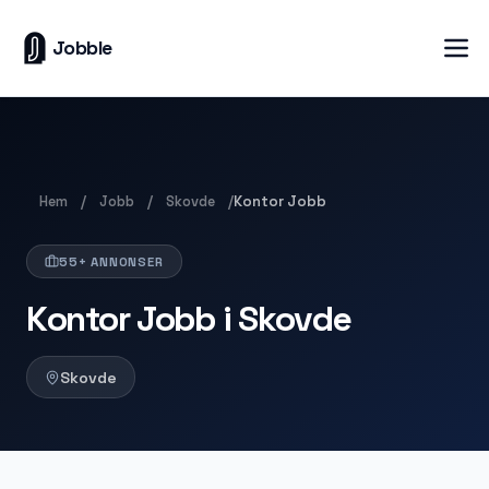
Jobble
Hem
Jobb
Skovde
/
/
/
Kontor Jobb
55+ ANNONSER
Kontor Jobb i Skovde
Skovde