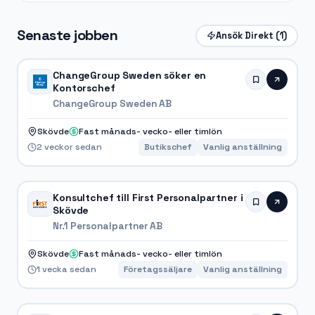
Senaste jobben
Ansök Direkt
(1)
ChangeGroup Sweden söker en
Kontorschef
ChangeGroup Sweden AB
Skövde
Fast månads- vecko- eller timlön
2 veckor sedan
Butikschef
Vanlig anställning
Konsultchef till First Personalpartner i
Skövde
Nr.1 Personalpartner AB
Skövde
Fast månads- vecko- eller timlön
1 vecka sedan
Företagssäljare
Vanlig anställning