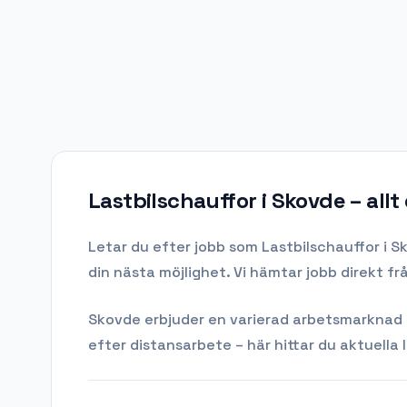
Lastbilschauffor i Skovde
– allt
Letar du efter
jobb som Lastbilschauffor
i
S
din nästa möjlighet. Vi hämtar jobb direkt f
Skovde
erbjuder en varierad arbetsmarknad me
efter distansarbete – här hittar du aktuella 