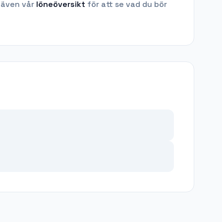
 även vår
löneöversikt
för att se vad du bör