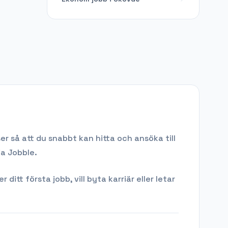
r så att du snabbt kan hitta och ansöka till
ia Jobble.
tt första jobb, vill byta karriär eller letar