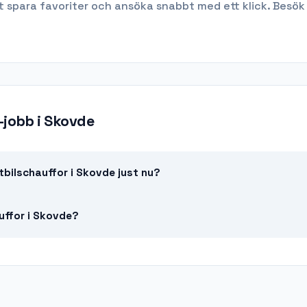
t spara favoriter och ansöka snabbt med ett klick. Besök
-jobb
i
Skovde
bilschauffor i Skovde just nu?
auffor i Skovde?