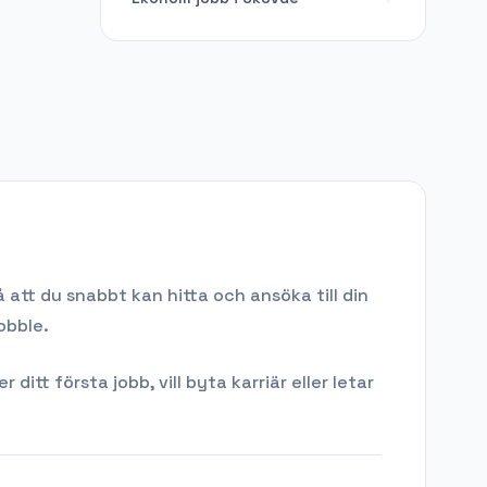
 att du snabbt kan hitta och ansöka till din
obble.
tt första jobb, vill byta karriär eller letar