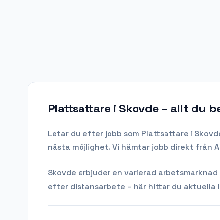
Plattsattare i Skovde
– allt du 
Letar du efter
jobb som Plattsattare
i
Skovd
nästa möjlighet. Vi hämtar jobb direkt från 
Skovde
erbjuder en varierad arbetsmarknad me
efter distansarbete – här hittar du aktuella 