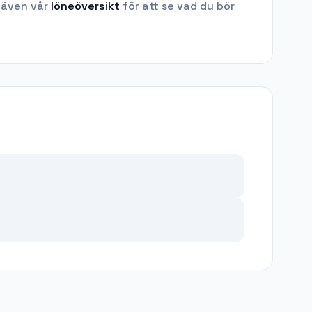
 även vår
löneöversikt
för att se vad du bör