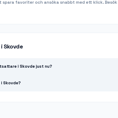
t spara favoriter och ansöka snabbt med ett klick. Besök
i
Skovde
tsattare i Skovde just nu?
e i Skovde?