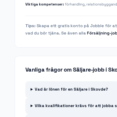
Viktiga kompetenser:
förhandling, relationsbyggan
Tips:
Skapa ett gratis konto på Jobble för at
vad du bör tjäna.
Se även alla
Försäljning
-jo
Vanliga frågor om
Säljare-jobb
i
Sk
Vad är lönen för en Säljare i Skovde?
Vilka kvalifikationer krävs för att jobba