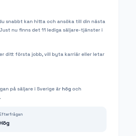
du snabbt kan hitta och ansöka till din nästa
Just nu finns det 11 lediga säljare-tjänster i
tt första jobb, vill byta karriär eller letar
ågan på
säljare
i Sverige är
hög
och
.
Efterfrågan
Hög