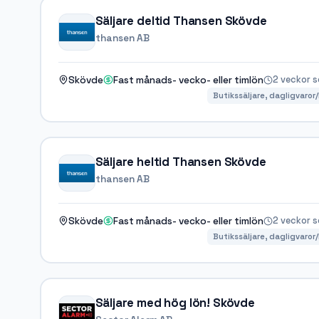
Säljare deltid Thansen Skövde
thansen AB
2 veckor 
Skövde
Fast månads- vecko- eller timlön
Butikssäljare, dagligvaro
Säljare heltid Thansen Skövde
thansen AB
2 veckor 
Skövde
Fast månads- vecko- eller timlön
Butikssäljare, dagligvaro
Säljare med hög lön! Skövde