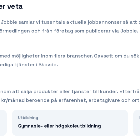
er veta
 Jobble samlar vi tusentals aktuella jobbannonser så att 
förmedlingen och från företag som publicerar via Jobble.
d möjligheter inom flera branscher. Oavsett om du söker di
lediga tjänster i
Skovde
.
om att sälja produkter eller tjänster till kunder.
Efterfr
kr/månad
beroende på erfarenhet, arbetsgivare och ort
Utbildning
Gymnasie- eller högskoleutbildning