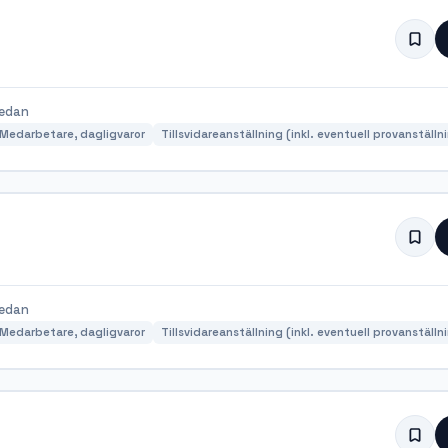
sedan
r/Medarbetare, dagligvaror
Tillsvidareanställning (inkl. eventuell provanställn
sedan
r/Medarbetare, dagligvaror
Tillsvidareanställning (inkl. eventuell provanställn