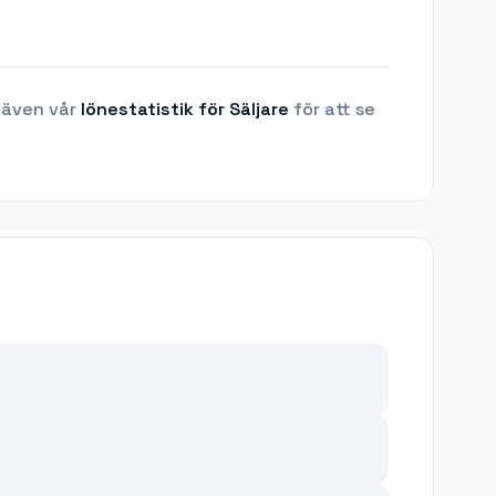
 även vår
lönestatistik för
Säljare
för att se